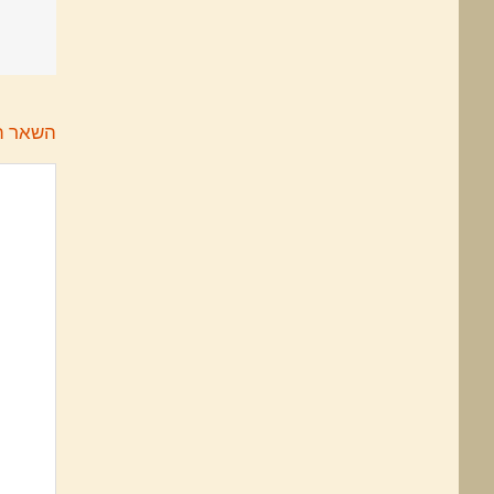
השאר ת