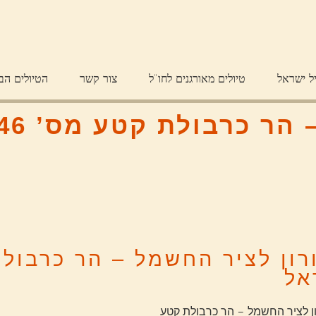
ל ישראל
טיולים מאורגנים לחו"ל
צור קשר
הטיולים הב
ולת קטע מס’ 46 בשביל ישראל
אל