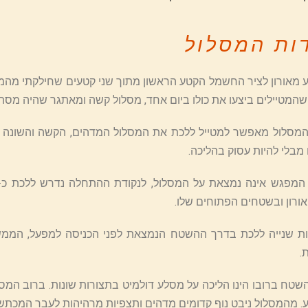
ות המסלול
מאורון לציר החשמל הקטע הראשון מתוך שני קטעים שחילקתי מהמס
המטיילים ביצעו את כולו ביום אחד, מסלול קשה ומאתגר שהיה מסת
המסלול מאפשר למטייל ללכת את המסלול המדהים, הקשה והשונה בשב
בלי להיות עסוק בהליכה.
ורון ובשטחים הפתוחים שלו.
ת שנייה ללכת בדרך ההשטח הנמצאת לפני הכניסה למפעל, הממש
.
השטח ברובו הינו הליכה על מסלע דולמיט בתצורות שונות. ברוב המסל
. מהמסלול ניבט נוף קדומים מדהים ותצפיות מרהיהות לעבר המכתש 