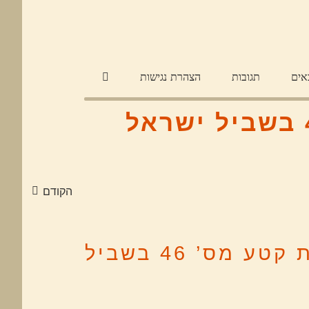
אים
תגובות
הצהרת נגישות
הקודם
מאורון לציר החשמל – הר כרבולת קטע מס’ 46 בשביל