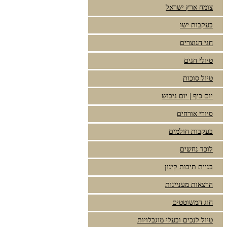
צומח ארץ ישראל
בעקבות ישו
חגי הנוצרים
טיולי חגים
טיול סוכות
יום כיף | יום גיבוש
סיורי אורחים
בעקבות חולמים
לוכד נחשים
בניית תיבות קינון
הרצאות מעניינות
חוג המשוטטים
טיול לנכים ובעלי מוגבלויות