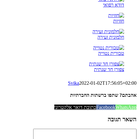
דודא רפואי
חזזיות
חלמונית זעירה
טבורית נטוייה
צפורן חד שנתית
Svika
2022-01-02T17:56:05+02:00
אהבתם? שתפו ברשתות החברתיות
WhatsApp
Facebook
כתובת דואר אלקטרוני
השאר תגובה