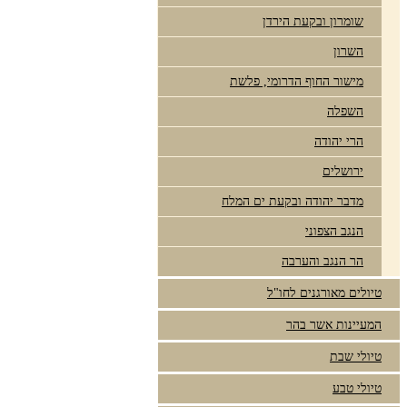
שומרון ובקעת הירדן
השרון
מישור החוף הדרומי, פלשת
השפלה
הרי יהודה
ירושלים
מדבר יהודה ובקעת ים המלח
הנגב הצפוני
הר הנגב והערבה
טיולים מאורגנים לחו"ל
המעיינות אשר בהר
טיולי שבת
טיולי טבע