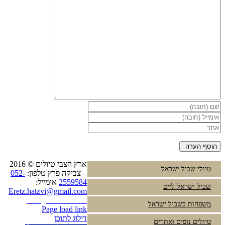
ארץ הצבי טיולים © 2016
טיולי שביל ישראל
– צביקה פרץ טלפון:
052-
2559584
אימייל:
שביל ישראל לייט
Eretz.hatzvi@gmail.com
Instagram
YouTube
משפחות בשביל ישראל
Page load link
דילוג לתוכן
טיולים נופים ואתרים