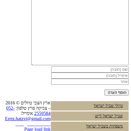
ארץ הצבי טיולים © 2016
טיולי שביל ישראל
– צביקה פרץ טלפון:
052-
2559584
אימייל:
שביל ישראל לייט
Eretz.hatzvi@gmail.com
Instagram
YouTube
משפחות בשביל ישראל
Page load link