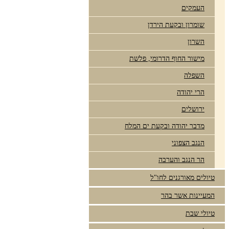
העמקים
שומרון ובקעת הירדן
השרון
מישור החוף הדרומי, פלשת
השפלה
הרי יהודה
ירושלים
מדבר יהודה ובקעת ים המלח
הנגב הצפוני
הר הנגב והערבה
טיולים מאורגנים לחו"ל
המעיינות אשר בהר
טיולי שבת