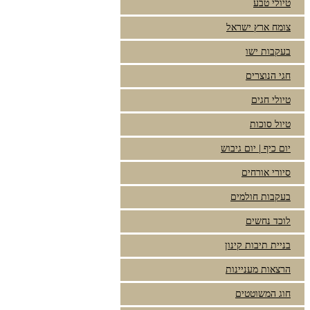
טיולי טבע
צומח ארץ ישראל
בעקבות ישו
חגי הנוצרים
טיולי חגים
טיול סוכות
יום כיף | יום גיבוש
סיורי אורחים
בעקבות חולמים
לוכד נחשים
בניית תיבות קינון
הרצאות מעניינות
חוג המשוטטים