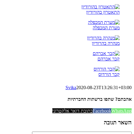
התאטרון בהורודיון
מערת המכפלה
מנהרה בהרודיון
קבר אברהם
קבר הורדוס
Svika
2020-08-23T13:26:31+03:00
אהבתם? שתפו ברשתות החברתיות
WhatsApp
Facebook
כתובת דואר אלקטרוני
השאר תגובה