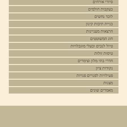
סיורי אורחים
בעקבות חולמים
לוכד נחשים
בניית תיבות קינון
הרצאות מעניינות
חוג המשוטטים
טיול לנכים ובעלי מוגבלויות
טיסות זולות
חדרי בתי מלון וצימרים
נקודות ציון
פעילויות לפנויים פנויות
מצגות
מאמרים שונים