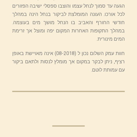
הגעה עד סמוך לנחל עצמו והוצבו ספסלי ישיבה הפזורים
לכל אורכו. העונה המומלצת לביקור בנחל הינה במהלך
חודשי החורף והאביב בו הנחל מושך מים בעוצמה.
במהלך התקופות האחרות המקום יפה ומוצל אך זרימת
המים מינורית.
חוות עמק השלום נכון ל (08-2018) אינה מאויישת באופן
רציף, ניתן לבקר במקום אך מומלץ לנסות ולתאם ביקור
עם עמותת לוטם.