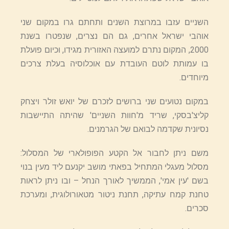
השניים עזבו במרוצת השנים ותחתם גרו במקום שני
אוהבי ישראל אחרים, גם הם נצרים, שנפטרו בשנת
2000, המקום נתרם למועצה האזורית מגידו, וכיום פועלת
בו עמותת לוטם העובדת עם אוכלוסיה בעלת צרכים
מיוחדים.
במקום נטועים שני ברושים לזכרם של יואש זולר ויצחק
קליצ'בסקי, שריד מ'חוות השניים' שהיתה התיישבות
נסיונית שקדמה לבואם של הגרמנים.
משם ניתן לחבור אל הקטע הפופולארי של המסלול:
מסלול מעגלי המתחיל בפאתי מושב יקנעם ליד מעין בנוי
בשם 'עין אמי', הממשיך לאורך הנחל – ובו ניתן לראות
טחנת קמח עתיקה, תחנת ניטור מטאורולוגית, ומערכת
סכרים.