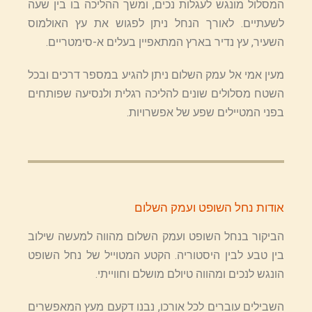
המסלול מונגש לעגלות נכים, ומשך ההליכה בו בין שעה
לשעתיים. לאורך הנחל ניתן לפגוש את עץ האולמוס
השעיר, עץ נדיר בארץ המתאפיין בעלים א-סימטריים.
מעין אמי אל עמק השלום ניתן להגיע במספר דרכים ובכל
השטח מסלולים שונים להליכה רגלית ולנסיעה שפותחים
בפני המטיילים שפע של אפשרויות.
אודות נחל השופט ועמק השלום
הביקור בנחל השופט ועמק השלום מהווה למעשה שילוב
בין טבע לבין היסטוריה. הקטע המטוייל של נחל השופט
הונגש לנכים ומהווה טיולם מושלם וחווייתי.
השבילים עוברים לכל אורכו, נבנו דקעם מעץ המאפשרים