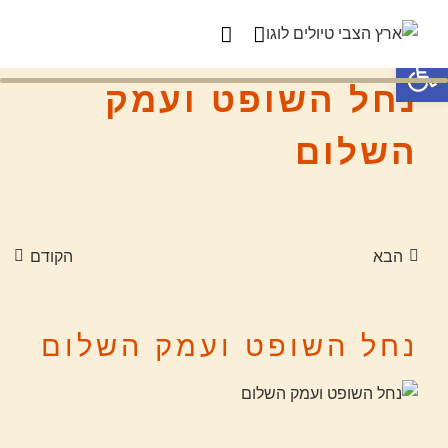
פתח סרגל נגישות
נחל השופט ועמק
השלום
הבא
הקודם
נחל השופט ועמק השלום