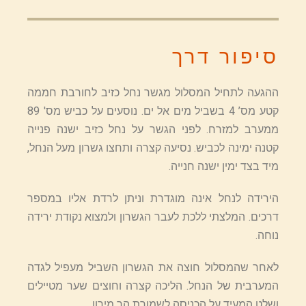
סיפור דרך
ההגעה לתחיל המסלול מגשר נחל כזיב לחורבת חממה
קטע מס’ 4 בשביל מים אל ים. נוסעים על כביש מס' 89
ממערב למזרח. לפני הגשר על נחל כזיב ישנה פנייה
קטנה ימינה לכביש. נסיעה קצרה ותחצו גשרון מעל הנחל,
מיד בצד ימין ישנה חנייה.
הירידה לנחל אינה מוגדרת וניתן לרדת אליו במספר
דרכים. המלצתי ללכת לעבר הגשרון ולמצוא נקודת ירידה
נוחה.
לאחר שהמסלול חוצה את הגשרון השביל מעפיל לגדה
המערבית של הנחל. הליכה קצרה וחוצים שער מטיילים
ושלט המעיד על הכניסה לשמורת הר מירון.