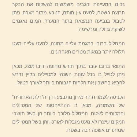
גבים. המעיינות והגבים משמשים להשקות את הבקר
הרועה בשטח, למעט עין חותם, הנובע מתוך מערה. ניתן
לטבול בנביעה הנמצאת בתוך המערה. המים נאגמים
לשוקת גדולה ומרשימה.
המסלול ברובו במגמת עלייה מתונה, למעט עלייה מעט
תלולה יותר במאות מטרים האחרונים.
התוואי ברובו עובר בתוך חורש מחופה ורובו מוצל, מכאן
ניתן לטייל בו בכל עונות השנה! למטיילים בקיץ נדרש
להביא בחשבון את הלחות הגבוהה ביותר לאורך הטיול.
הכניסה לשמורת הר מירון מתבצע דרך ה"דלת האחורית"
של השמורה, מכאן זו ההתייחסות של המטיילים
והמקומים לשטח. המסלול מלוכך ביותר הן בשל תושבי
המקום שיצרו לא מעט מזבלות לאורכו, והן בשל המטיילים
שמותרים אשפה רבה בשטח.