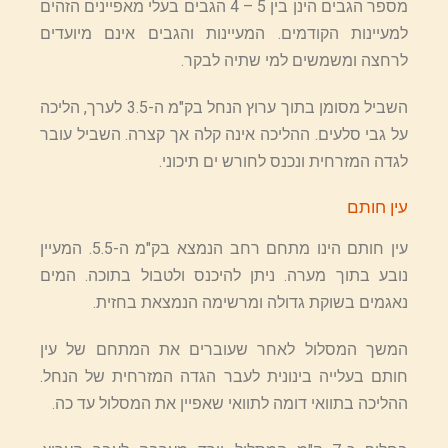
מספר הגבים הינן בין 5 – 4 הגבים בעלי מאפיינים הזהים
למעיינות הקודמים. המעיינות והגבים אינם מיועדים
לרחצה ומשמשים למי שתיה לבקר.
השביל מסומן בתוך ערוץ הנחל בק"מ ה-3.5 לערך, הליכה
על גבי סלעים. ההליכה אינה קלה אך קצרה. השביל עובר
לגדה המזרחית ונכנס לחורש ים תיכוני.
עין חותם
עין חותם הינו מתחם רחב הנמצא בק"מ ה-5.5. המעיין
נובע בתוך מערה. ניתן להיכנס ולטבול בתוכה. המים
נאגמים בשוקת גדולה ומרשימה הנמצאת בחזית.
המשך המסלול לאחר שעוברים את המתחם של עין
חותם בעלייה בינונית לעבר הגדה המזרחית של הנחל.
ההליכה בתוואי דומה לתוואי שאפיין את המסלול עד כה.