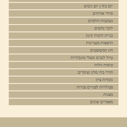
יום כיף | יום גיבוש
סיורי אורחים
בעקבות חולמים
לוכד נחשים
בניית תיבות קינון
הרצאות מעניינות
חוג המשוטטים
טיול לנכים ובעלי מוגבלויות
טיסות זולות
חדרי בתי מלון וצימרים
נקודות ציון
פעילויות לפנויים פנויות
מצגות
מאמרים שונים