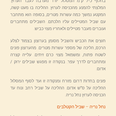
בחלוף כ-7 ק"מ המסלול יורד מערבה לעבר הערוץ.
המלצתי להמנע מהכניסה לערוץ. ההליכה בו מעט קשה,
המקטע נמשך כמה עשרות מטרים, בסופה הוא מתחבר
עם שביל המטיילים עליו הלכתם. השבילים מתחברים
ועוברים מעבר מטיילים ולאחריו מצוי כביש.
חוצים את הכביש והשביל מסומן בערוצון בצמוד לצלע
הרכס, הליכה של מספר עשרות מטרים. מהערוצון פונים
לשטח פתוח, ומשמאל מצוי כרם זיתים. עלייה קצרה
ומתחברים לדרך עפר. בנקודה זו מפגש שבילים ירוק /
אדום.
פונים בחדות דרום מזרח ומנקודה זו ועד לסוף המסלול
ההליכה על ס"ש אדום. ההליכה על שביל רחב ונוח עד
הכניסה לערוץ נחל נריה.
נחל נריה – שביל הקטלבים