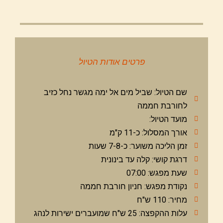
פרטים אודות הטיול
שם הטיול: שביל מים אל ימה מגשר נחל כזיב
לחורבת חממה
מועד הטיול:
אורך המסלול: כ-11 ק"מ
זמן הליכה משוער: כ-7-8 שעות
דרגת קושי: קלה עד בינונית
שעת מפגש: 07:00
נקודת מפגש: חניון חורבת חממה
מחיר: 110 ש"ח
עלות ההקפצה: 25 ש"ח שמועברים ישירות לנהג