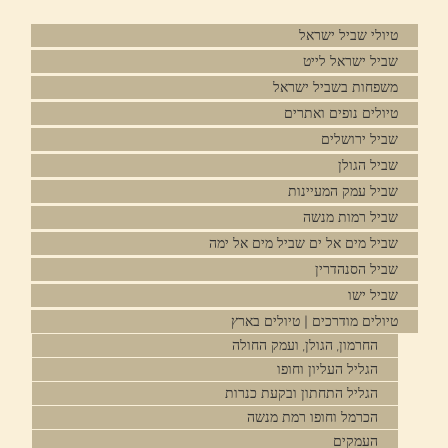
טיולי שביל ישראל
שביל ישראל לייט
משפחות בשביל ישראל
טיולים נופים ואתרים
שביל ירושלים
שביל הגולן
שביל עמק המעיינות
שביל רמות מנשה
שביל מים אל ים שביל מים אל ימה
שביל הסנהדרין
שביל ישו
טיולים מודרכים | טיולים בארץ
החרמון, הגולן, ועמק החולה
הגליל העליון וחופו
הגליל התחתון ובקעת כנרות
הכרמל וחופו רמת מנשה
העמקים