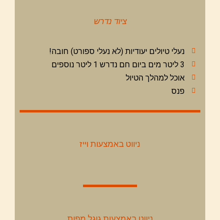
ציוד נדרש
נעלי טיולים יעודיות (לא נעלי ספורט) חובה!
3 ליטר מים ביום חם נדרש 1 ליטר נוספים
אוכל למהלך הטיול
פנס
ניווט באמצעות וייז
ניווט באמצעות גוגל מפות