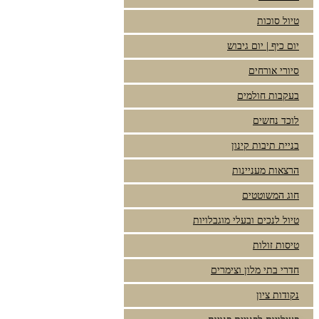
טיול סוכות
יום כיף | יום גיבוש
סיורי אורחים
בעקבות חולמים
לוכד נחשים
בניית תיבות קינון
הרצאות מעניינות
חוג המשוטטים
טיול לנכים ובעלי מוגבלויות
טיסות זולות
חדרי בתי מלון וצימרים
נקודות ציון