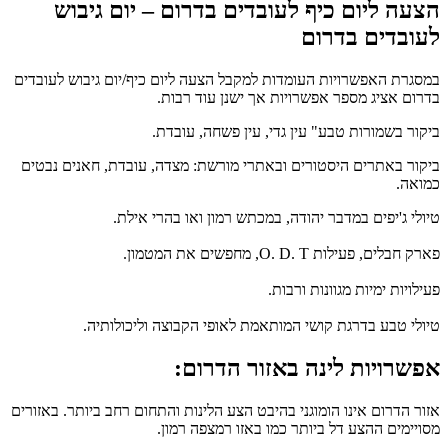
הצעה ליום כיף לעובדים בדרום – יום גיבוש
לעובדים בדרום
במסגרת האפשרויות העומדות למקבל הצעה ליום כיף/יום גיבוש לעובדים
בדרום אציג מספר אפשרויות אך ישנן עוד רבות.
ביקור בשמורות טבע" עין גדי, עין פשחה, עובדת.
ביקור באתרים היסטורים ובאתרי מורשת: מצדה, עובדת, חאנים נבטים
כמואה.
טיולי ג'יפים במדבר יהודה, במכתש רמון ואו בהרי אילת.
פארק חבלים, פעילות O. D. T, מחפשים את המטמון.
פעילויות ימיות מגוונות ורבות.
טיולי טבע בדרגת קושי המותאמת לאופי הקבוצה וליכולותיה.
אפשרויות לינה באזור הדרום:
אזור הדרום אינו הומוגני בהיבט הצע הלינות והתחום רחב ביותר. באזורים
מסויימים ההצע דל ביותר כמו באזו רמצפה רמון.