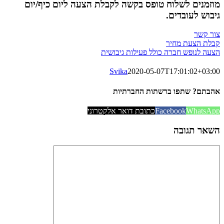
מוזמנים לשלוח טופס בקשה לקבלת הצעה ליום כיף/יום
גיבוש לעובדים.
צור קשר
קבלת הצעת מחיר
הצעה לנופש חברה כולל פעילות גיבושית
Svika
2020-05-07T17:01:02+03:00
אהבתם? שתפו ברשתות החברתיות
WhatsApp
Facebook
כתובת דואר אלקטרוני
השאר תגובה