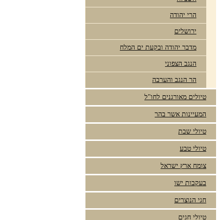
הרי יהודה
ירושלים
מדבר יהודה ובקעת ים המלח
הנגב הצפוני
הר הנגב והערבה
טיולים מאורגנים לחו"ל
המעיינות אשר בהר
טיולי שבת
טיולי טבע
צומח ארץ ישראל
בעקבות ישו
חגי הנוצרים
טיולי חגים