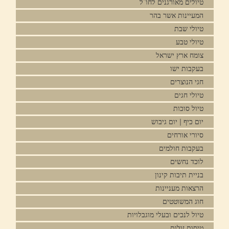
טיולים מאורגנים לחו"ל
המעיינות אשר בהר
טיולי שבת
טיולי טבע
צומח ארץ ישראל
בעקבות ישו
חגי הנוצרים
טיולי חגים
טיול סוכות
יום כיף | יום גיבוש
סיורי אורחים
בעקבות חולמים
לוכד נחשים
בניית תיבות קינון
הרצאות מעניינות
חוג המשוטטים
טיול לנכים ובעלי מוגבלויות
טיסות זולות