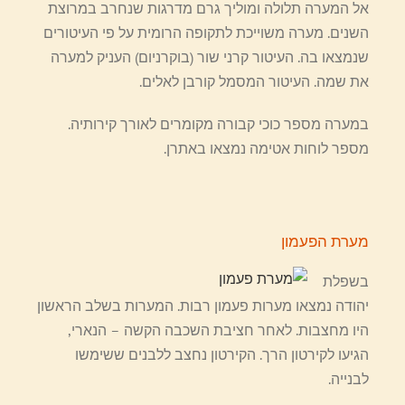
אל המערה תלולה ומוליך גרם מדרגות שנחרב במרוצת
השנים. מערה משוייכת לתקופה הרומית על פי העיטורים
שנמצאו בה. העיטור קרני שור (בוקרניום) העניק למערה
את שמה. העיטור המסמל קורבן לאלים.
במערה מספר כוכי קבורה מקומרים לאורך קירותיה.
מספר לוחות אטימה נמצאו באתרן.
מערת הפעמון
בשפלת
יהודה נמצאו מערות פעמון רבות. המערות בשלב הראשון
היו מחצבות. לאחר חציבת השכבה הקשה – הנארי,
הגיעו לקירטון הרך. הקירטון נחצב ללבנים ששימשו
לבנייה.