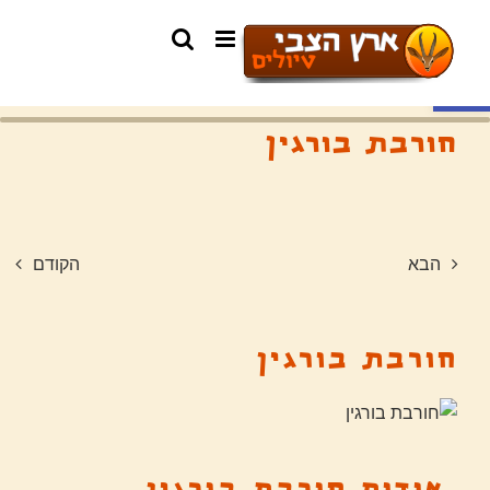
פתח סרגל נגישות
חורבת בורגין
הבא
הקודם
חורבת בורגין