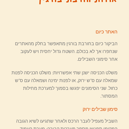
אודות חורבת בורגין
האתר כיום
הביקור כיום בחורבת בורגין מתאפשר בחלק מהאתרים
שנחפרו אך לא בכולם. השטח גדול יחסית ויש לעקוב
אחר סימוני השבילים.
משלט הכניסה ישנן שתי אפשרויות: משלט הכניסה לפנות
שמאלה עם ס"ש ירוק, או לפנות ימינה ושמאלה עם ס"ש
כחול. שני הסימונים יפגשו בסמוך למערכת מחילות
המסתור.
סימון שבילים ירוק
השביל מעפיל לעבר הרכס ולאחר שתגיעו לשיא הגובה
המקומי תפגשו מספר מערכות קבורה: מערת העמוד,