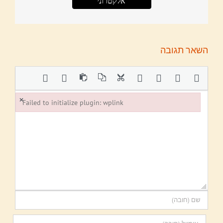
אלקטרוני
השאר תגובה
×
Failed to initialize plugin: wplink
Failed to initialize plugin: wplink