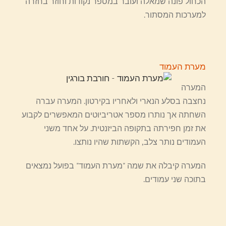
הכחול פונה שמאלה ועובר במספר נקודות וחוזר בחזרה
למערכות המסתור.
מערת העמוד
המערה
נחצבה בסלע הנארי ולאחריו בקירטון. המערה עברה
השחתה אך נותרו מספר אטריביוטים המאפשרים לקבוע
את זמן חפירתה בתקופה הביזנטית. על אחד משני
העמודים נותר צלב, הקשתות שהיו נותצו.
המערה קיבלה את שמה "מערת העמוד" בפועל נמצאים
בתוכה שני עמודים.