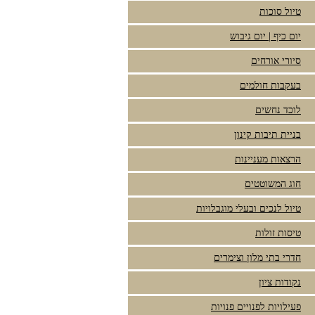
טיול סוכות
יום כיף | יום גיבוש
סיורי אורחים
בעקבות חולמים
לוכד נחשים
בניית תיבות קינון
הרצאות מעניינות
חוג המשוטטים
טיול לנכים ובעלי מוגבלויות
טיסות זולות
חדרי בתי מלון וצימרים
נקודות ציון
פעילויות לפנויים פנויות