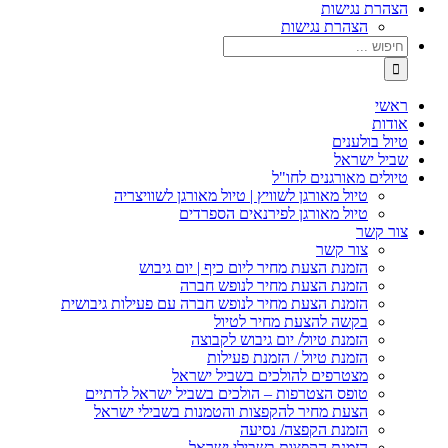
הצהרת נגישות
הצהרת נגישות
ראשי
אודות
טיול בולענים
שביל ישראל
טיולים מאורגנים לחו"ל
טיול מאורגן לשוויץ | טיול מאורגן לשוויצריה
טיול מאורגן לפירנאים הספרדים
צור קשר
צור קשר
הזמנת הצעת מחיר ליום כיף | יום גיבוש
הזמנת הצעת מחיר לנופש חברה
הזמנת הצעת מחיר לנופש חברה עם פעילות גיבושית
בקשה להצעת מחיר לטיול
הזמנת טיול/ יום גיבוש לקבוצה
הזמנת טיול / הזמנת פעילות
מצטרפים להולכים בשביל ישראל
טופס הצטרפות – הולכים בשביל ישראל לדתיים
הצעת מחיר להקפצות והטמנות בשבילי ישראל
הזמנת הקפצה/ נסיעה
הזמנת הקפצות בשבילי ישראל