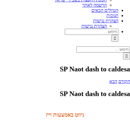
הרשמה לאתר
הטיולים הבאים
תגובות
הצהרת נגישות
הצהרת נגישות
SP Naot dash to caldesa
הקודם
הבא
SP Naot dash to caldesa
ניווט באמצעות וייז