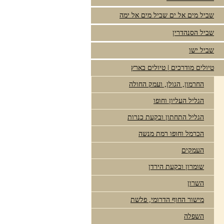
שביל מים אל ים שביל מים אל ימה
שביל הסנהדרין
שביל ישו
טיולים מודרכים | טיולים בארץ
החרמון, הגולן, ועמק החולה
הגליל העליון וחופו
הגליל התחתון ובקעת כנרות
הכרמל וחופו רמת מנשה
העמקים
שומרון ובקעת הירדן
השרון
מישור החוף הדרומי, פלשת
השפלה