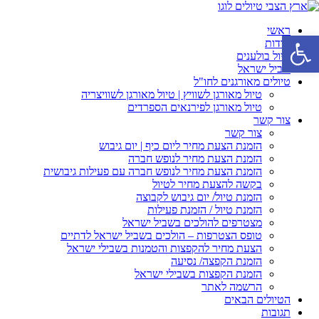
ראשי
פתח סרגל נגישות
אודות
טיול בולענים
שביל ישראל
טיולים מאורגנים לחו"ל
טיול מאורגן לשוויץ | טיול מאורגן לשוויצריה
טיול מאורגן לפירנאים הספרדים
צור קשר
צור קשר
הזמנת הצעת מחיר ליום כיף | יום גיבוש
הזמנת הצעת מחיר לנופש חברה
הזמנת הצעת מחיר לנופש חברה עם פעילות גיבושית
בקשה להצעת מחיר לטיול
הזמנת טיול/ יום גיבוש לקבוצה
הזמנת טיול / הזמנת פעילות
מצטרפים להולכים בשביל ישראל
טופס הצטרפות – הולכים בשביל ישראל לדתיים
הצעת מחיר להקפצות והטמנות בשבילי ישראל
הזמנת הקפצה/ נסיעה
הזמנת הקפצות בשבילי ישראל
הרשמה לאתר
הטיולים הבאים
תגובות