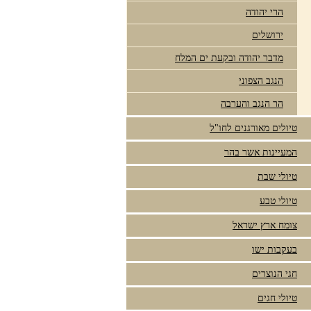
הרי יהודה
ירושלים
מדבר יהודה ובקעת ים המלח
הנגב הצפוני
הר הנגב והערבה
טיולים מאורגנים לחו"ל
המעיינות אשר בהר
טיולי שבת
טיולי טבע
צומח ארץ ישראל
בעקבות ישו
חגי הנוצרים
טיולי חגים