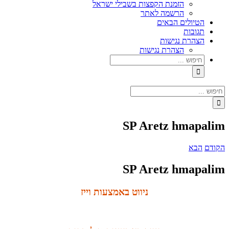
הזמנת הקפצות בשבילי ישראל
הרשמה לאתר
הטיולים הבאים
תגובות
הצהרת נגישות
הצהרת נגישות
חיפוש...
חיפוש...
SP Aretz hmapalim
הקודם
הבא
SP Aretz hmapalim
ניווט באמצעות וייז