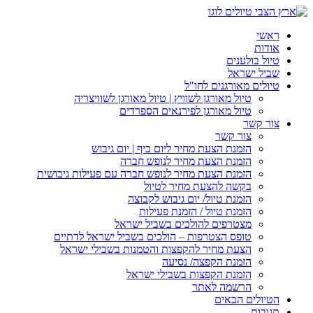
דלג
לתוכן
ראשי
אודות
טיול בולענים
שביל ישראל
טיולים מאורגנים לחו"ל
טיול מאורגן לשוויץ | טיול מאורגן לשוויצריה
טיול מאורגן לפירנאים הספרדים
צור קשר
צור קשר
הזמנת הצעת מחיר ליום כיף | יום גיבוש
הזמנת הצעת מחיר לנופש חברה
הזמנת הצעת מחיר לנופש חברה עם פעילות גיבושית
בקשה להצעת מחיר לטיול
הזמנת טיול/ יום גיבוש לקבוצה
הזמנת טיול / הזמנת פעילות
מצטרפים להולכים בשביל ישראל
טופס הצטרפות – הולכים בשביל ישראל לדתיים
הצעת מחיר להקפצות והטמנות בשבילי ישראל
הזמנת הקפצה/ נסיעה
הזמנת הקפצות בשבילי ישראל
הרשמה לאתר
הטיולים הבאים
תגובות