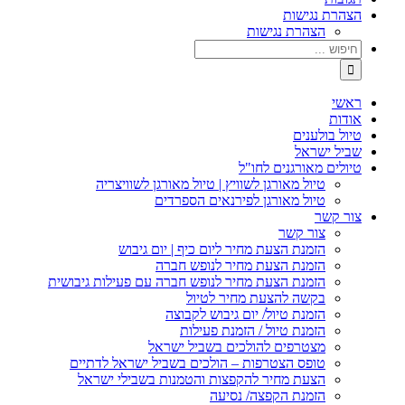
הצהרת נגישות
הצהרת נגישות
חיפוש...
ראשי
אודות
טיול בולענים
שביל ישראל
טיולים מאורגנים לחו"ל
טיול מאורגן לשוויץ | טיול מאורגן לשוויצריה
טיול מאורגן לפירנאים הספרדים
צור קשר
צור קשר
הזמנת הצעת מחיר ליום כיף | יום גיבוש
הזמנת הצעת מחיר לנופש חברה
הזמנת הצעת מחיר לנופש חברה עם פעילות גיבושית
בקשה להצעת מחיר לטיול
הזמנת טיול/ יום גיבוש לקבוצה
הזמנת טיול / הזמנת פעילות
מצטרפים להולכים בשביל ישראל
טופס הצטרפות – הולכים בשביל ישראל לדתיים
הצעת מחיר להקפצות והטמנות בשבילי ישראל
הזמנת הקפצה/ נסיעה