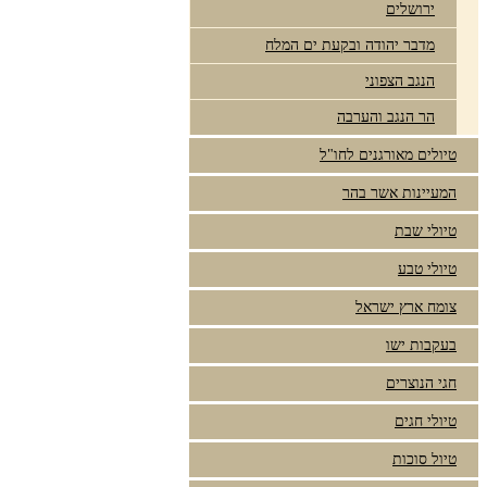
ירושלים
מדבר יהודה ובקעת ים המלח
הנגב הצפוני
הר הנגב והערבה
טיולים מאורגנים לחו"ל
המעיינות אשר בהר
טיולי שבת
טיולי טבע
צומח ארץ ישראל
בעקבות ישו
חגי הנוצרים
טיולי חגים
טיול סוכות