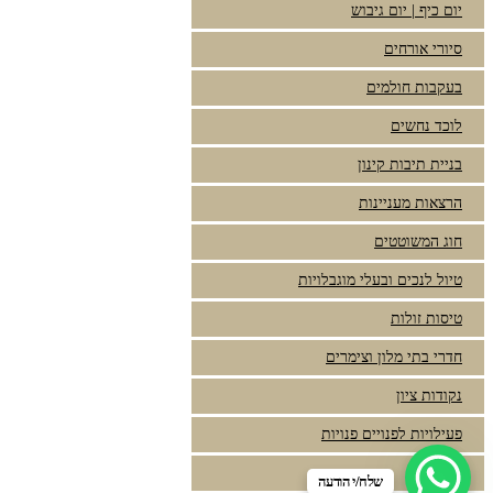
יום כיף | יום גיבוש
סיורי אורחים
בעקבות חולמים
לוכד נחשים
בניית תיבות קינון
הרצאות מעניינות
חוג המשוטטים
טיול לנכים ובעלי מוגבלויות
טיסות זולות
חדרי בתי מלון וצימרים
נקודות ציון
פעילויות לפנויים פנויות
מצגות
שלח/י הודעה