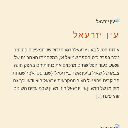
עין יזרעאל
אודות הטיול בעין יזרעאלהרגע הגדול של המעיין היפה הזה
נזכר בפרק כ”ט בספר שמואל א’, במלחמתו האחרונה של
שאול. בעוד הפלישתים מרכזים את כוחותיהם באפק חונה
צבאו של שאול ב”עין אשר ביזרעאל” (שם, פס’ א’). לשמחת
החוקרים זיהוי של העיר המקראית יזרעאל הוא ודאי וכך גם
מיקומו של המעיין.עין יזרעאל הינו מעיין שבמועדים השונים
זוהי פינת
[...]