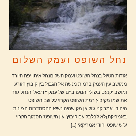
נחל השופט ועמק השלום
אודות הטיול בנחל השופט ועמק השלוםנחל איתן יפה היורד
ממושב עין העמק ברמות מנשה אל הגבול בין קיבוץ הזורע
ומושב יקנעם בשוליו המערביים של עמק יזרעאל. הנחל גוזר
את שמו מקיבוץ רמת השופט הקרוי על שם השופט
היהודי-אמריקני ג'וליאן מק שהיה נשיא ההסתדרות הציונית
באמריקה.(לא לבלבל עם קיבוץ 'עין השופט' הסמוך הקרוי
ע"ש שופט יהודי אמריקאי
[...]