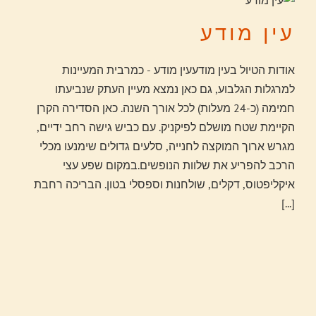
עין מודע
אודות הטיול בעין מודעעין מודע - כמרבית המעיינות
למרגלות הגלבוע, גם כאן נמצא מעיין העתק שנביעתו
חמימה (כ-24 מעלות) לכל אורך השנה. כאן הסדירה הקרן
הקיימת שטח מושלם לפיקניק. עם כביש גישה רחב ידיים,
מגרש ארוך המוקצה לחנייה, סלעים גדולים שימנעו מכלי
הרכב להפריע את שלוות הנופשים.במקום שפע עצי
איקליפטוס, דקלים, שולחנות וספסלי בטון. הבריכה רחבת
[...]