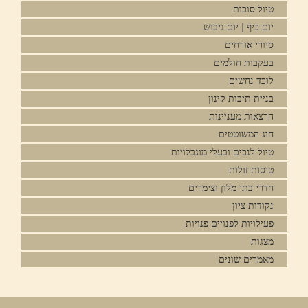
טיול סוכות
יום כיף | יום גיבוש
סיורי אורחים
בעקבות חולמים
לוכד נחשים
בניית תיבות קינון
הרצאות מעניינות
חוג המשוטטים
טיול לנכים ובעלי מוגבלויות
טיסות זולות
חדרי בתי מלון וצימרים
נקודות ציון
פעילויות לפנויים פנויות
מצגות
מאמרים שונים