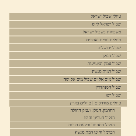
טיולי שביל ישראל
שביל ישראל לייט
משפחות בשביל ישראל
טיולים נופים ואתרים
שביל ירושלים
שביל הגולן
שביל עמק המעיינות
שביל רמות מנשה
שביל מים אל ים שביל מים אל ימה
שביל הסנהדרין
שביל ישו
טיולים מודרכים | טיולים בארץ
החרמון, הגולן, ועמק החולה
הגליל העליון וחופו
הגליל התחתון ובקעת כנרות
הכרמל וחופו רמת מנשה