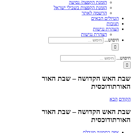
הזמנת הקפצה/ נסיעה
הזמנת הקפצות בשבילי ישראל
הרשמה לאתר
הטיולים הבאים
תגובות
הצהרת נגישות
הצהרת נגישות
חיפוש...
חיפוש...
שבת האש הקדושה – שבת האור
האורתודוכסית
הקודם
הבא
שבת האש הקדושה – שבת האור
האורתודוכסית
צפה בתמונה מוגדלת