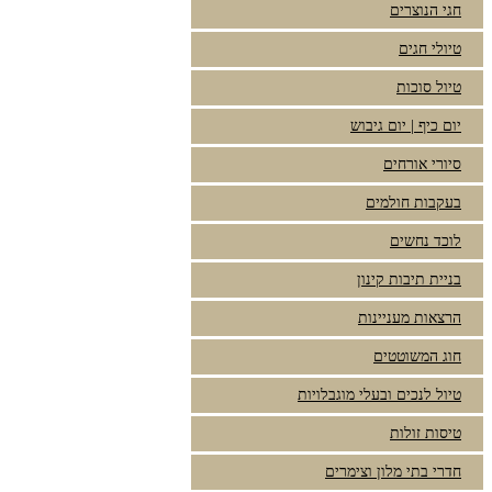
חגי הנוצרים
טיולי חגים
טיול סוכות
יום כיף | יום גיבוש
סיורי אורחים
בעקבות חולמים
לוכד נחשים
בניית תיבות קינון
הרצאות מעניינות
חוג המשוטטים
טיול לנכים ובעלי מוגבלויות
טיסות זולות
חדרי בתי מלון וצימרים