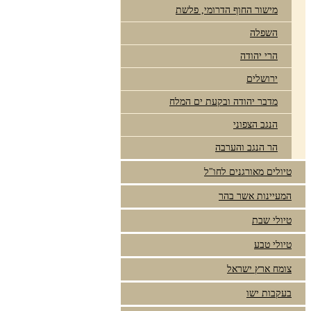
מישור החוף הדרומי, פלשת
השפלה
הרי יהודה
ירושלים
מדבר יהודה ובקעת ים המלח
הנגב הצפוני
הר הנגב והערבה
טיולים מאורגנים לחו"ל
המעיינות אשר בהר
טיולי שבת
טיולי טבע
צומח ארץ ישראל
בעקבות ישו