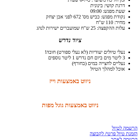
דרגת קושי: בינונית
שעת מפגש: 09:00
נקודת מפגש: כביש מס' 672 לפני אבן יצחק
מחיר: 110 ש"ח
עלות ההקפצה: 25 ש"ח שמועברים ישירות לנהג
ציוד נדרש
נעלי טיולים יעודיות (לא נעלי ספורט) חובה!
3 ליטר מים ביום חם נדרש 1 ליטר נוספים
נעליים לחצייה במים (בחורף)
אוכל למהלך הטיול
ניווט באמצעות וייז
ניווט באמצעות גוגל מפות
הרשמה לטיול
הזמנת טיול פרטי/ לקבוצה
הרשמה לאתר