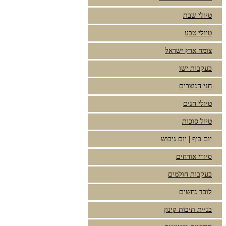
טיולי שבת
טיולי טבע
צומח ארץ ישראל
בעקבות ישו
חגי הנוצרים
טיולי חגים
טיול סוכות
יום כיף | יום גיבוש
סיורי אורחים
בעקבות חולמים
לוכד נחשים
בניית תיבות קינון