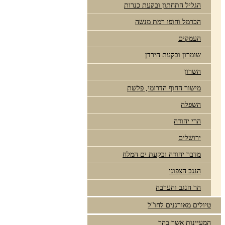
הגליל התחתון ובקעת כנרות
הכרמל וחופו רמת מנשה
העמקים
שומרון ובקעת הירדן
השרון
מישור החוף הדרומי, פלשת
השפלה
הרי יהודה
ירושלים
מדבר יהודה ובקעת ים המלח
הנגב הצפוני
הר הנגב והערבה
טיולים מאורגנים לחו"ל
המעיינות אשר בהר