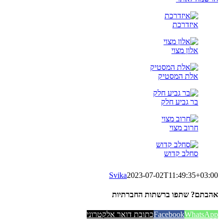
איזדרכת
אלון מצוי
אלת המסטיק
בר גביע חלק
חרוב מצוי
סחלב קדוש
Svika
2023-07-02T11:49:35+03:00
אהבתם? שתפו ברשתות החברתיות
WhatsApp
Facebook
כתובת דואר אלקטרוני