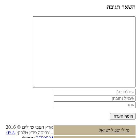
השאר תגובה
ארץ הצבי טיולים © 2016
טיולי שביל ישראל
– צביקה פרץ טלפון:
052-