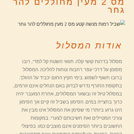
מס 2 מעין מחוללים להר
גחר
אודות המסלול
מסלול בדרגת קושי קלה. תוואי השטח קל למדי, רובו
מסומן על דרכי עפר רחבות ונוחות להליכה. המסלול
ברובו חשוף לשמש. בימי הקיץ החום יכביד על ההולך.
בתקופת החורף נדרש לבדוק באם הנחלים אינם זורמים,
במסלול טיול זה ובשאר המסלולים, אחרת המעבר יהיה
כרוך בחצייה במים. הסימון בשביל זה קיים אך הסימון
הינו גרוע ביותר! מי שסימן את המסלול אינו מבין את
צורכי המטיילים ואת חשיבותם לצערי. במקומות
החשובים ביותר הסימנים אינם מוצבים כמו: בפיצולי
דרכים, בפניות, וכן לעיתים הסימונים אינם מתחשבים