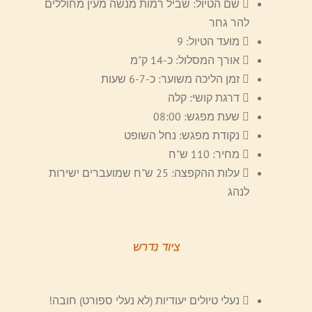
שם הטיול: שביל רמות מנשה מעין מחוללים
להר גחר
מועד הטיול: 9
אורך המסלול: כ-14 ק"מ
זמן הליכה משוער: כ-6-7 שעות
דרגת קושי: קלה
שעת מפגש: 08:00
נקודת מפגש: נחל השופט
מחיר: 110 ש"ח
עלות ההקפצה: 25 ש"ח שמועברים ישירות
לנהג
ציוד נדרש
נעלי טיולים יעודיות (לא נעלי ספורט) חובה!