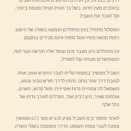
בהולכים מעין חדוה. בשל כך חווית הטיול נפגמת ביותר,
וקל לאבד את השביל.
המסלול מתחיל בעין מחוללים הנמצא בשוליו של הישוב
רמות מנשה (הוויז וגוגל מפות אינם מכירים במקום).
עין מחוללים הינו מעבר מים וצמוד אליו חורשה ועצי תות,
המאפשרים מנוחה וצל למטייל.
השביל ממשיך במגמת עלייה לעבר החורש ועוזב אותו
לטובת דרך עפר נוחה. מימין לדרך חורש טבעי ונטוע,
משמאל לה צמחיית גדות אופיינית: פטל קדוש, תאנים,
אולמוס שעיר, טיון דביק ועוד, הגדלים לאורך גדתו של
נחל שלף.
לאחר מספר ק"מ השביל מגיע לכביש מס' 672 וממשיך
צפונה לעבר צומת השופט. הדרך מסומנת בשולי השדה.