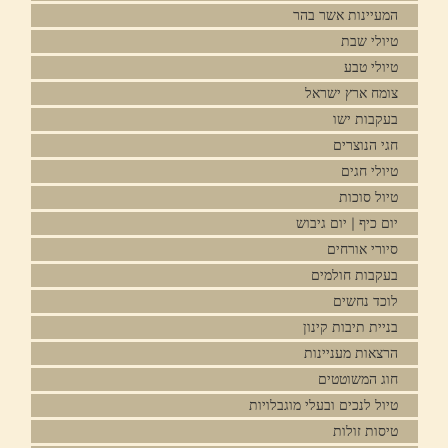
המעיינות אשר בהר
טיולי שבת
טיולי טבע
צומח ארץ ישראל
בעקבות ישו
חגי הנוצרים
טיולי חגים
טיול סוכות
יום כיף | יום גיבוש
סיורי אורחים
בעקבות חולמים
לוכד נחשים
בניית תיבות קינון
הרצאות מעניינות
חוג המשוטטים
טיול לנכים ובעלי מוגבלויות
טיסות זולות