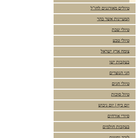
טיולים מאורגנים לחו"ל
המעיינות אשר בהר
טיולי שבת
טיולי טבע
צומח ארץ ישראל
בעקבות ישו
חגי הנוצרים
טיולי חגים
טיול סוכות
יום כיף | יום גיבוש
סיורי אורחים
בעקבות חולמים
לוכד נחשים