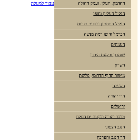
עבור למעלה
החרמון, הגולן, ועמק החולה
הגליל העליון וחופו
הגליל התחתון ובקעת כנרות
הכרמל וחופו רמת מנשה
העמקים
שומרון ובקעת הירדן
השרון
מישור החוף הדרומי, פלשת
השפלה
הרי יהודה
ירושלים
מדבר יהודה ובקעת ים המלח
הנגב הצפוני
הר הנגב והערבה