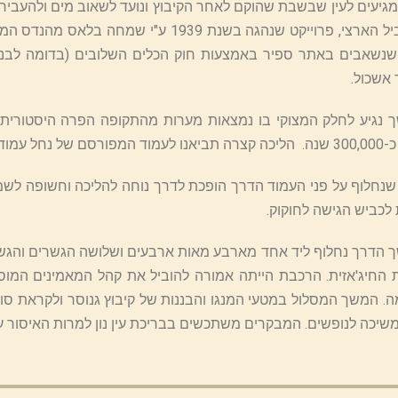
גיעים לעין שבשבת שהוקם לאחר הקיבוץ ונועד לשאוב מים ולהעבירם 
נשאבים באתר ספיר באמצעות חוק הכלים השלובים (בדומה לבני
אשכול.
נגיע לחלק המצוקי בו נמצאות מערות מהתקופה הפרה היסטורית
ד-עמוד שהקנה את שם הנחל.
נחלוף על פני העמוד הדרך הופכת לדרך נוחה להליכה וחשופה לשמש
כביש הגישה לחוקוק.
. המשך המסלול במטעי המנגו והבננות של קיבוץ גנוסר ולקראת סופו 
שיכה לנופשים. המבקרים משתכשים בבריכת עין נון למרות האיסור על