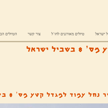
ל ישראל
טיולים מאורגנים לחו"ל
צור קשר
הטיולים הב
יל ישראל
נחל עמוד למגדל קטע מס’ 8 בשביל ישראל