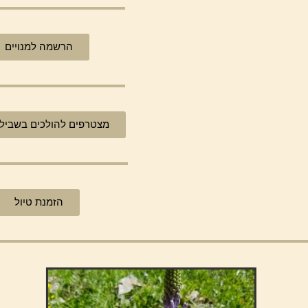
הרשמה למנויים
מצטרפים להולכים בשביל
הזמנת טיול