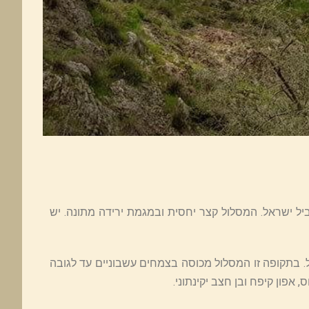
בשביל ישראל. המסלול קצר יחסית ובמגמת ירידה מתונה. יש
 בתקופה זו המסלול מכוסה בצמחים עשבוניים עד לגובה