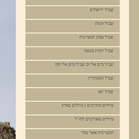
שביל ירושלים
שביל הגולן
שביל עמק המעיינות
שביל רמות מנשה
שביל מים אל ים שביל מים אל ימה
שביל הסנהדרין
שביל ישו
טיולים מודרכים | טיולים בארץ
טיולים מאורגנים לחו"ל
המעיינות אשר בהר