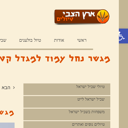
פתח סרגל נגישות
ראשי
אודות
טיול בולענים
שבי
מגשר נחל עמוד למגדל קטע מס’ 8 בשב
טיולי שביל ישראל
הבא
שביל ישראל לייט
מגשר 
משפחות בשביל ישראל
טיולים נופים ואתרים