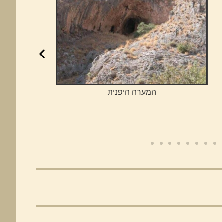
המערה היפנית