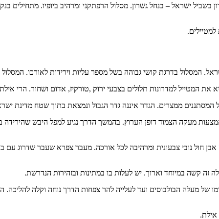
המסתננים ממצרים. הגדר איננה גדר הגבול ונמצאת בתוך שטח מדינת ישרא
אמצעות מעקה הצמוד דופן הערוץ. בהמשך הדרך נגיע למפל היבש שהירידה ב
 אבן חול נובי צבעונית ומרהיבה לכל אורכה. מעבר צפרא שעבר שדרוג עם בני
עלה זה קשה במיוחד וארוך. יש לעלות בו במתינות ובזהירות הנדרשת.
מו של מעלה הבולבוסים ועד לעלייה להר צפחות הדרך נוחה וקלה להליכה. ה
אילת.