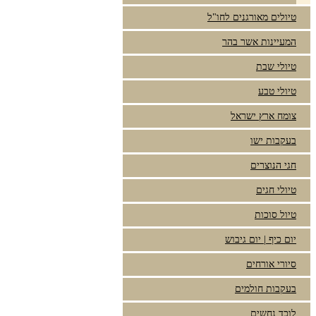
טיולים מאורגנים לחו"ל
המעיינות אשר בהר
טיולי שבת
טיולי טבע
צומח ארץ ישראל
בעקבות ישו
חגי הנוצרים
טיולי חגים
טיול סוכות
יום כיף | יום גיבוש
סיורי אורחים
בעקבות חולמים
לוכד נחשים