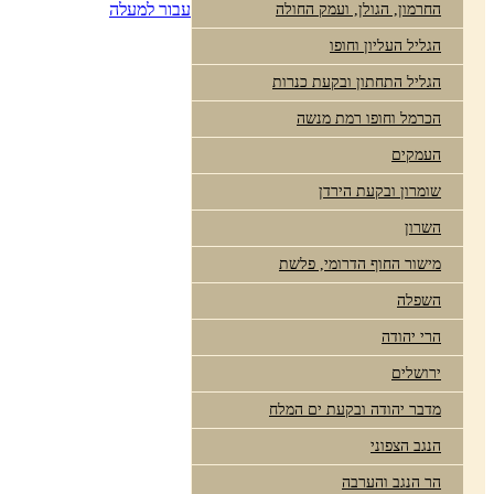
עבור למעלה
החרמון, הגולן, ועמק החולה
הגליל העליון וחופו
הגליל התחתון ובקעת כנרות
הכרמל וחופו רמת מנשה
העמקים
שומרון ובקעת הירדן
השרון
מישור החוף הדרומי, פלשת
השפלה
הרי יהודה
ירושלים
מדבר יהודה ובקעת ים המלח
הנגב הצפוני
הר הנגב והערבה