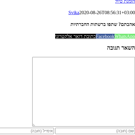
הזמנת טיול
Svika
2020-08-26T08:56:31+03:00
אהבתם? שתפו ברשתות החברתיות
WhatsApp
Facebook
כתובת דואר אלקטרוני
השאר תגובה