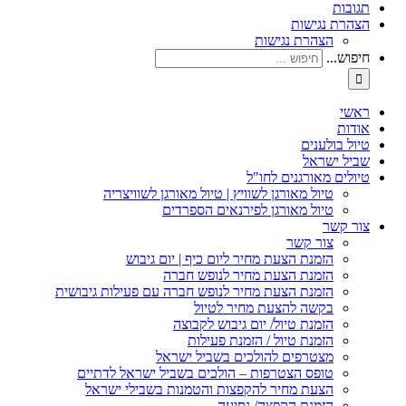
תגובות
הצהרת נגישות
הצהרת נגישות
חיפוש...
ראשי
אודות
טיול בולענים
שביל ישראל
טיולים מאורגנים לחו"ל
טיול מאורגן לשוויץ | טיול מאורגן לשוויצריה
טיול מאורגן לפירנאים הספרדים
צור קשר
צור קשר
הזמנת הצעת מחיר ליום כיף | יום גיבוש
הזמנת הצעת מחיר לנופש חברה
הזמנת הצעת מחיר לנופש חברה עם פעילות גיבושית
בקשה להצעת מחיר לטיול
הזמנת טיול/ יום גיבוש לקבוצה
הזמנת טיול / הזמנת פעילות
מצטרפים להולכים בשביל ישראל
טופס הצטרפות – הולכים בשביל ישראל לדתיים
הצעת מחיר להקפצות והטמנות בשבילי ישראל
הזמנת הקפצה/ נסיעה