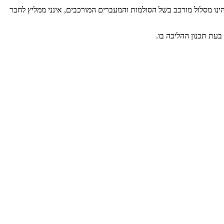
 ברק, הינו מסלול מורכב בשל הסולמות והמעברים המורכבים, אינני ממליץ לחבר
בעת תכנון ההליכה בו.