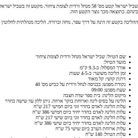
שביל ישראל קטע מס' 58 מנחל ורדית לצומת ציחור. מקטע
בינהם. כתוצאה מכך נוצר הקטע הזה.
ההליכה בקטע זה הינה על דרך עפר, נוחה וברורה. הליכה מנהלתית לחלוטין ו
שם הטיול: שביל ישראל מנחל ורדית לצומת ציחור
מועד הטיול:
אורך המסלול: כ-9.3 ק"מ
זמן הליכה משוער: כ-4-5 שעות
דרגת קושי: קל מאוד
נקודת מפגש: בכניסה לנחל ורדית על כביש מס' 40
שעת מפגש: 09:00
מיקום הלינה: בית ספר שדה חצבה
הלינה על בסיס לינה וארוחת בוקר ארוזה. ניתן ללון עד שישה בחדר
עלות הלינה: לאדם בחדר זוגי ביום חמישי 217 ש"ח
עלות הלינה לאדם בחדר יחיד ביום חמישי 386 ש"ח
עלות הלינה: לאדם בחדר זוגי ביום שישי 217 ש"ח
עלות הלינה לאדם בחדר יחיד ביום שישי 386 ש"ח
עלות ארוחת הערב ביום שישי 75 ש"ח
עלות הטיול: 140 ש"ח