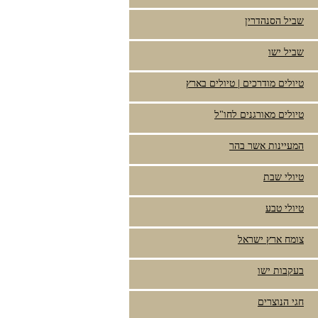
שביל הסנהדרין
שביל ישו
טיולים מודרכים | טיולים בארץ
טיולים מאורגנים לחו"ל
המעיינות אשר בהר
טיולי שבת
טיולי טבע
צומח ארץ ישראל
בעקבות ישו
חגי הנוצרים