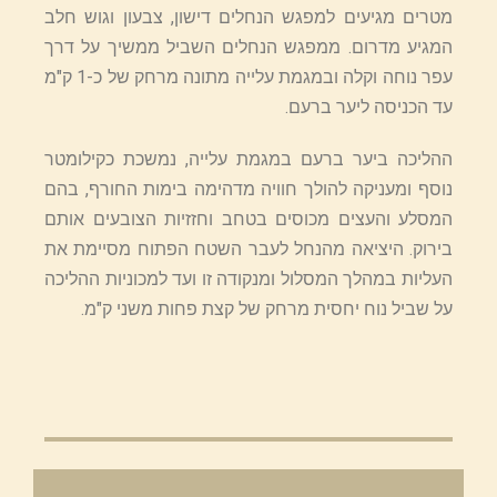
מטרים מגיעים למפגש הנחלים דישון, צבעון וגוש חלב
המגיע מדרום. ממפגש הנחלים השביל ממשיך על דרך
עפר נוחה וקלה ובמגמת עלייה מתונה מרחק של כ-1 ק"מ
עד הכניסה ליער ברעם.
ההליכה ביער ברעם במגמת עלייה, נמשכת כקילומטר
נוסף ומעניקה להולך חוויה מדהימה בימות החורף, בהם
המסלע והעצים מכוסים בטחב וחזזיות הצובעים אותם
בירוק. היציאה מהנחל לעבר השטח הפתוח מסיימת את
העליות במהלך המסלול ומנקודה זו ועד למכוניות ההליכה
על שביל נוח יחסית מרחק של קצת פחות משני ק"מ.