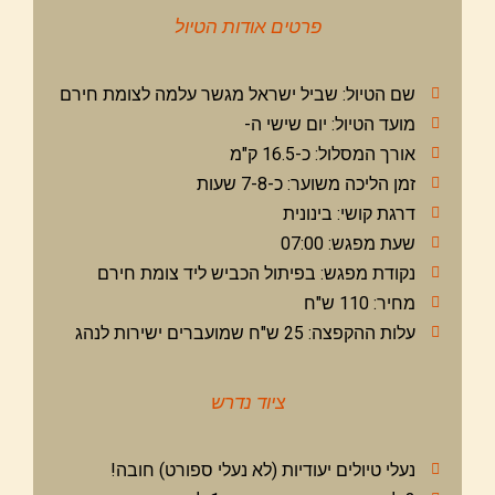
פרטים אודות הטיול
שם הטיול: שביל ישראל מגשר עלמה לצומת חירם
מועד הטיול: יום שישי ה-
אורך המסלול: כ-16.5 ק"מ
זמן הליכה משוער: כ-7-8 שעות
דרגת קושי: בינונית
שעת מפגש: 07:00
נקודת מפגש: בפיתול הכביש ליד צומת חירם
מחיר: 110 ש"ח
עלות ההקפצה: 25 ש"ח שמועברים ישירות לנהג
ציוד נדרש
נעלי טיולים יעודיות (לא נעלי ספורט) חובה!