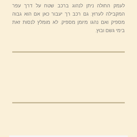
לעמק החולה ניתן לנהוג ברכב שטח על דרך עפר
המקבילה לערוץ. גם רכב רך יעבור כאן אם הוא גבוה
מספיק ואם נהגו מיומן מספיק. לא מומלץ לנסות זאת
בימי גשם ובוץ.