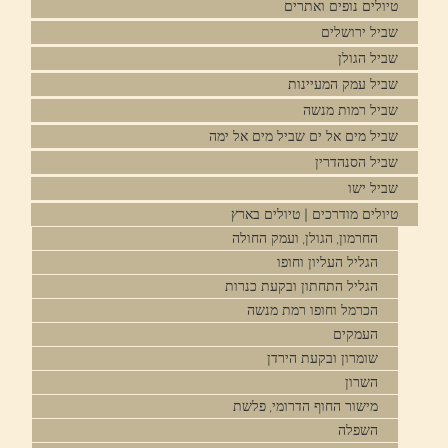
טיולים נופים ואתרים
שביל ירושלים
שביל הגולן
שביל עמק המעיינות
שביל רמות מנשה
שביל מים אל ים שביל מים אל ימה
שביל הסנהדרין
שביל ישו
טיולים מודרכים | טיולים בארץ
החרמון, הגולן, ועמק החולה
הגליל העליון וחופו
הגליל התחתון ובקעת כנרות
הכרמל וחופו רמת מנשה
העמקים
שומרון ובקעת הירדן
השרון
מישור החוף הדרומי, פלשת
השפלה