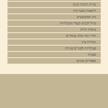
בניית תיבות קינון
הרצאות מעניינות
חוג המשוטטים
טיול לנכים ובעלי מוגבלויות
טיסות זולות
חדרי בתי מלון וצימרים
נקודות ציון
פעילויות לפנויים פנויות
מצגות
מאמרים שונים