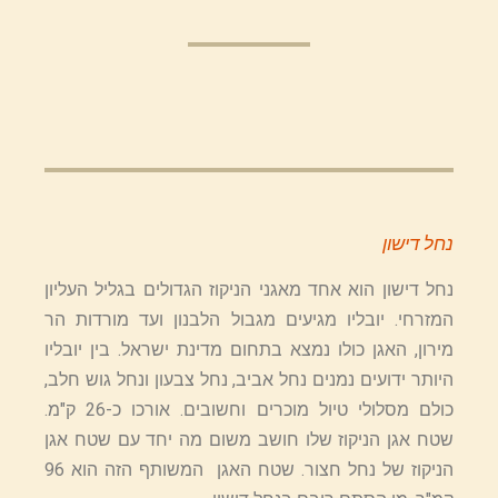
נחל דישון
נחל דישון הוא אחד מאגני הניקוז הגדולים בגליל העליון
המזרחי. יובליו מגיעים מגבול הלבנון ועד מורדות הר
מירון, האגן כולו נמצא בתחום מדינת ישראל. בין יובליו
היותר ידועים נמנים נחל אביב, נחל צבעון ונחל גוש חלב,
כולם מסלולי טיול מוכרים וחשובים. אורכו כ-26 ק"מ.
שטח אגן הניקוז שלו חושב משום מה יחד עם שטח אגן
הניקוז של נחל חצור. שטח האגן המשותף הזה הוא 96