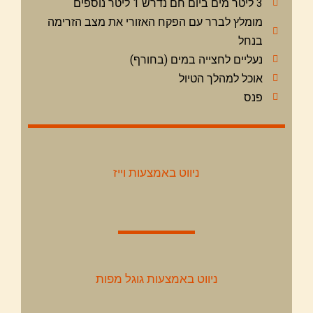
3 ליטר מים ביום חם נדרש 1 ליטר נוספים
מומלץ לברר עם הפקח האזורי את מצב הזרימה
בנחל
נעליים לחצייה במים (בחורף)
אוכל למהלך הטיול
פנס
ניווט באמצעות וייז
ניווט באמצעות גוגל מפות