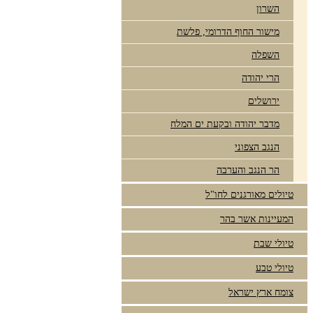
השרון
מישור החוף הדרומי, פלשת
השפלה
הרי יהודה
ירושלים
מדבר יהודה ובקעת ים המלח
הנגב הצפוני
הר הנגב והערבה
טיולים מאורגנים לחו"ל
המעיינות אשר בהר
טיולי שבת
טיולי טבע
צומח ארץ ישראל