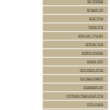
בעקבות ישו
חגי הנוצרים
טיולי חגים
טיול סוכות
יום כיף | יום גיבוש
סיורי אורחים
בעקבות חולמים
לוכד נחשים
בניית תיבות קינון
הרצאות מעניינות
חוג המשוטטים
טיול לנכים ובעלי מוגבלויות
טיסות זולות