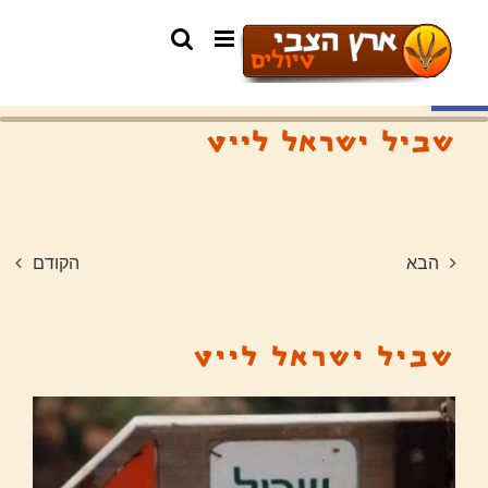
פתח סרגל נגישות
שביל ישראל לייט
הבא
הקודם
שביל ישראל לייט