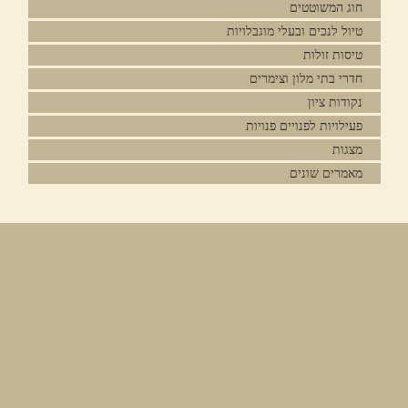
חוג המשוטטים
טיול לנכים ובעלי מוגבלויות
טיסות זולות
חדרי בתי מלון וצימרים
נקודות ציון
פעילויות לפנויים פנויות
מצגות
מאמרים שונים