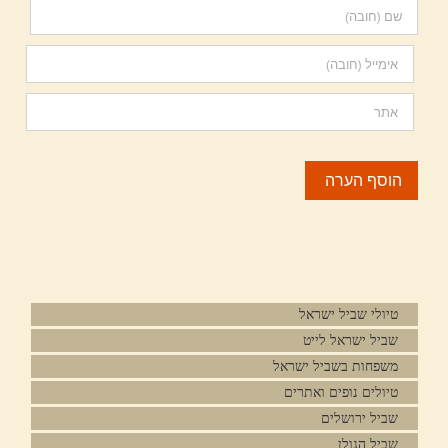
טיולי שביל ישראל
שביל ישראל לייט
משפחות בשביל ישראל
טיולים נופים ואתרים
שביל ירושלים
שביל הגולן