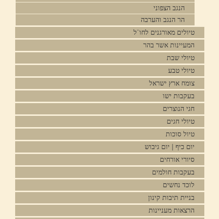
הנגב הצפוני
הר הנגב והערבה
טיולים מאורגנים לחו"ל
המעיינות אשר בהר
טיולי שבת
טיולי טבע
צומח ארץ ישראל
בעקבות ישו
חגי הנוצרים
טיולי חגים
טיול סוכות
יום כיף | יום גיבוש
סיורי אורחים
בעקבות חולמים
לוכד נחשים
בניית תיבות קינון
הרצאות מעניינות