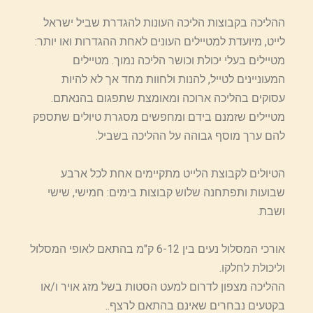
ההליכה בקבוצות הליכה העונות להגדרת שביל ישראל
לייט, מיועדת למטיילים העונים לאחת ההגדרות ואו יותר:
מטיילים בעלי יכולת וכושר הליכה נמוך. מטיילים
המעוניינים לטייל, להנות ולחוות מחד אך לא להיות
עסוקים בהליכה ארוכה ומאומצת שתפגום בהנאתם.
מטיילים שזמנם בידם ומחפשים מסגרת טיולים שתספק
להם ערך מוסף גבוהה על ההליכה בשביל.
הטיולים לקבוצת הלייט מתקיימים אחת לכל ארבע
שבועות ותפתחנה שלוש קבוצות בימים: חמישי, שישי
ושבת.
אורכי המסלול נעים בין 6-12 ק"מ בהתאם לאופי המסלול
וליכולת לחלקו.
ההליכה מצפון לדרום למעט הסטות בשל מזג אויר ו/או
בקטעים נבחרים שאינם בהתאם לרצף..