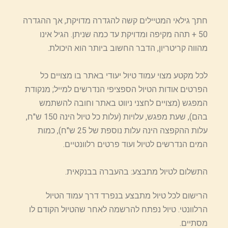
חתך גילאי המטיילים קשה להגדרה מדויקת, אך ההגדרה
50 + תהה מקיפה ומדויקת עד כמה שניתן. הגיל אינו
מהווה קריטריון, הדבר החשוב ביותר הוא היכולת.
לכל מקטע מצוי עמוד טיול יעודי באתר בו מצויים כל
הפרטים אודות הטיול הספציפי הנדרשים למייל; מנקודת
המפגש (מצויים לחצני ניווט באתר וחובה להשתמש
בהם), שעת מפגש, עלויות (עלות כל טיול הינה 150 ש"ח,
עלות ההקפצה הינה עלות נוספת של 25 ש"ח), כמות
המים הנדרשים לטיול ועוד פרטים רלוונטיים.
התשלום לטיול מתבצע: בהעברה בבנקאית.
הרישום לכל טיול מתבצע בנפרד דרך עמוד הטיול
הרלוונטי. טיול נפתח להרשמה לאחר שהטיול הקודם לו
מסתיים.