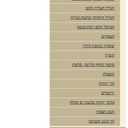
הגליל העליון וחופו
הגליל התחתון ובקעת כנרות
הכרמל וחופו רמת מנשה
העמקים
שומרון ובקעת הירדן
השרון
מישור החוף הדרומי, פלשת
השפלה
הרי יהודה
ירושלים
מדבר יהודה ובקעת ים המלח
הנגב הצפוני
הר הנגב והערבה