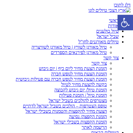
דלג לתוכן
פתח סרגל נגישות
ראשי
אודות
טיול בולענים
שביל ישראל
טיולים מאורגנים לחו"ל
טיול מאורגן לשוויץ | טיול מאורגן לשוויצריה
טיול מאורגן לפירנאים הספרדים
צור קשר
צור קשר
הזמנת הצעת מחיר ליום כיף | יום גיבוש
הזמנת הצעת מחיר לנופש חברה
הזמנת הצעת מחיר לנופש חברה עם פעילות גיבושית
בקשה להצעת מחיר לטיול
הזמנת טיול/ יום גיבוש לקבוצה
הזמנת טיול / הזמנת פעילות
מצטרפים להולכים בשביל ישראל
טופס הצטרפות – הולכים בשביל ישראל לדתיים
הצעת מחיר להקפצות והטמנות בשבילי ישראל
הזמנת הקפצה/ נסיעה
הזמנת הקפצות בשבילי ישראל
הרשמה לאתר
הטיולים הבאים