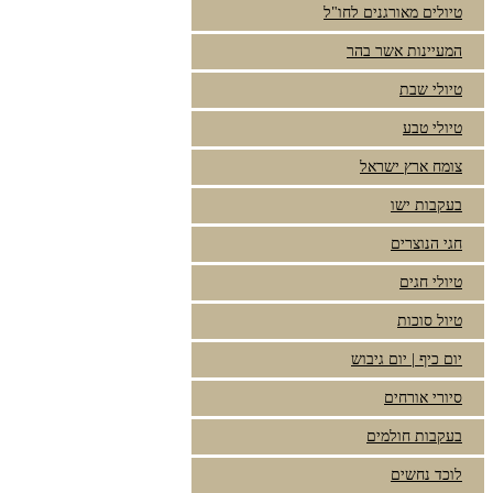
טיולים מאורגנים לחו"ל
המעיינות אשר בהר
טיולי שבת
טיולי טבע
צומח ארץ ישראל
בעקבות ישו
חגי הנוצרים
טיולי חגים
טיול סוכות
יום כיף | יום גיבוש
סיורי אורחים
בעקבות חולמים
לוכד נחשים