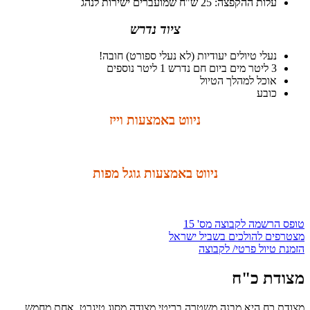
עלות ההקפצה: 25 ש"ח שמועברים ישירות לנהג
ציוד נדרש
נעלי טיולים יעודיות (לא נעלי ספורט) חובה!
3 ליטר מים ביום חם נדרש 1 ליטר נוספים
אוכל למהלך הטיול
כובע
ניווט באמצעות וייז
ניווט באמצעות גוגל מפות
טופס הרשמה לקבוצה מס' 15
מצטרפים להולכים בשביל ישראל
הזמנת טיול פרטי/ לקבוצה
מצודת כ"ח
מצודת כח היא מבנה משטרה בריטי מצודה מסוג טיגרט, אחת מחמש