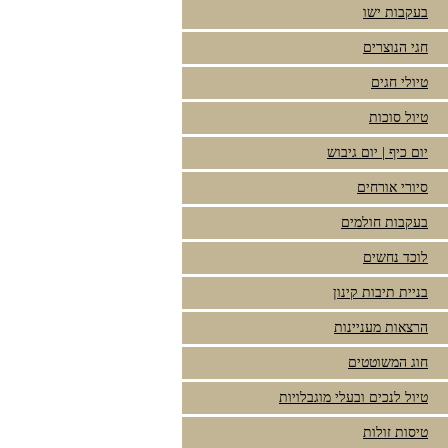
בעקבות ישו
חגי הנוצרים
טיולי חגים
טיול סוכות
יום כיף | יום גיבוש
סיורי אורחים
בעקבות חולמים
לוכד נחשים
בניית תיבות קינון
הרצאות מעניינות
חוג המשוטטים
טיול לנכים ובעלי מוגבלויות
טיסות זולות