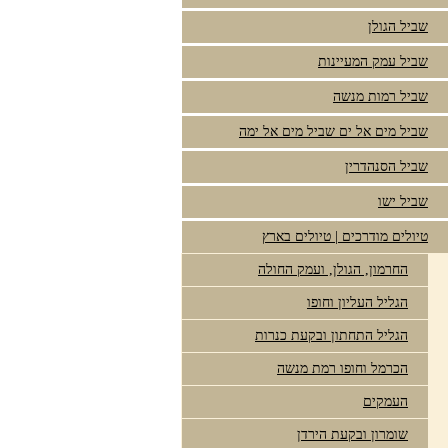
שביל הגולן
שביל עמק המעיינות
שביל רמות מנשה
שביל מים אל ים שביל מים אל ימה
שביל הסנהדרין
שביל ישו
טיולים מודרכים | טיולים בארץ
החרמון, הגולן, ועמק החולה
הגליל העליון וחופו
הגליל התחתון ובקעת כנרות
הכרמל וחופו רמת מנשה
העמקים
שומרון ובקעת הירדן