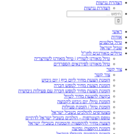
הצהרת נגישות
הצהרת נגישות
ראשי
אודות
טיול בולענים
שביל ישראל
טיולים מאורגנים לחו"ל
טיול מאורגן לשוויץ | טיול מאורגן לשוויצריה
טיול מאורגן לפירנאים הספרדים
צור קשר
צור קשר
הזמנת הצעת מחיר ליום כיף | יום גיבוש
הזמנת הצעת מחיר לנופש חברה
הזמנת הצעת מחיר לנופש חברה עם פעילות גיבושית
בקשה להצעת מחיר לטיול
הזמנת טיול/ יום גיבוש לקבוצה
הזמנת טיול / הזמנת פעילות
מצטרפים להולכים בשביל ישראל
טופס הצטרפות – הולכים בשביל ישראל לדתיים
הצעת מחיר להקפצות והטמנות בשבילי ישראל
הזמנת הקפצה/ נסיעה
הזמנת הקפצות בשבילי ישראל