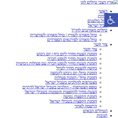
ראשי
פתח סרגל נגישות
אודות
טיול בולענים
שביל ישראל
טיולים מאורגנים לחו"ל
טיול מאורגן לשוויץ | טיול מאורגן לשוויצריה
טיול מאורגן לפירנאים הספרדים
צור קשר
צור קשר
הזמנת הצעת מחיר ליום כיף | יום גיבוש
הזמנת הצעת מחיר לנופש חברה
הזמנת הצעת מחיר לנופש חברה עם פעילות גיבושית
בקשה להצעת מחיר לטיול
הזמנת טיול/ יום גיבוש לקבוצה
הזמנת טיול / הזמנת פעילות
מצטרפים להולכים בשביל ישראל
טופס הצטרפות – הולכים בשביל ישראל לדתיים
הצעת מחיר להקפצות והטמנות בשבילי ישראל
הזמנת הקפצה/ נסיעה
הזמנת הקפצות בשבילי ישראל
הרשמה לאתר
הטיולים הבאים
תגובות