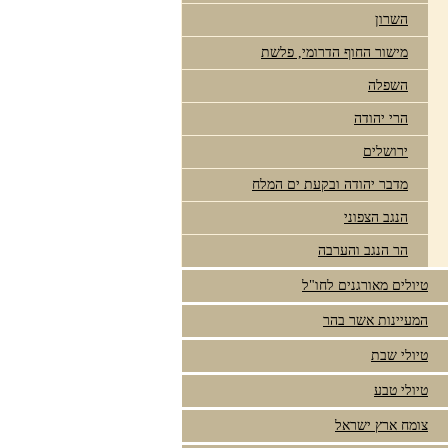
השרון
מישור החוף הדרומי, פלשת
השפלה
הרי יהודה
ירושלים
מדבר יהודה ובקעת ים המלח
הנגב הצפוני
הר הנגב והערבה
טיולים מאורגנים לחו"ל
המעיינות אשר בהר
טיולי שבת
טיולי טבע
צומח ארץ ישראל