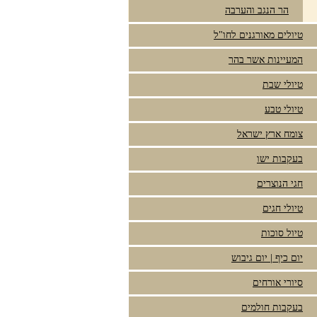
הר הנגב והערבה
טיולים מאורגנים לחו"ל
המעיינות אשר בהר
טיולי שבת
טיולי טבע
צומח ארץ ישראל
בעקבות ישו
חגי הנוצרים
טיולי חגים
טיול סוכות
יום כיף | יום גיבוש
סיורי אורחים
בעקבות חולמים