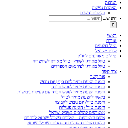
תגובות
הצהרת נגישות
הצהרת נגישות
חיפוש...
ראשי
אודות
טיול בולענים
שביל ישראל
טיולים מאורגנים לחו"ל
טיול מאורגן לשוויץ | טיול מאורגן לשוויצריה
טיול מאורגן לפירנאים הספרדים
צור קשר
צור קשר
הזמנת הצעת מחיר ליום כיף | יום גיבוש
הזמנת הצעת מחיר לנופש חברה
הזמנת הצעת מחיר לנופש חברה עם פעילות גיבושית
בקשה להצעת מחיר לטיול
הזמנת טיול/ יום גיבוש לקבוצה
הזמנת טיול / הזמנת פעילות
מצטרפים להולכים בשביל ישראל
טופס הצטרפות – הולכים בשביל ישראל לדתיים
הצעת מחיר להקפצות והטמנות בשבילי ישראל
הזמנת הקפצה/ נסיעה