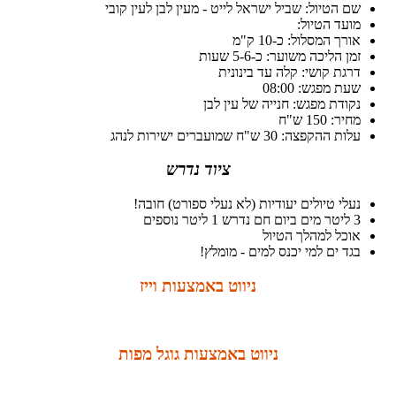
שם הטיול: שביל ישראל לייט - מעין לבן לעין קובי
מועד הטיול:
אורך המסלול: כ-10 ק"מ
זמן הליכה משוער: כ-5-6 שעות
דרגת קושי: קלה עד בינונית
שעת מפגש: 08:00
נקודת מפגש: חנייה של עין לבן
מחיר: 150 ש"ח
עלות ההקפצה: 30 ש"ח שמועברים ישירות לנהג
ציוד נדרש
נעלי טיולים יעודיות (לא נעלי ספורט) חובה!
3 ליטר מים ביום חם נדרש 1 ליטר נוספים
אוכל למהלך הטיול
בגד ים למי יכנס למים - מומלץ!
ניווט באמצעות וייז
ניווט באמצעות גוגל מפות