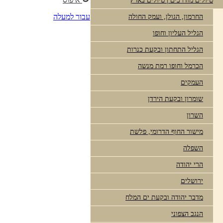
טיולים מודרכים | טיולים בארץ
עבור למעלה
החרמון, הגולן, ועמק החולה
הגליל העליון וחופו
הגליל התחתון ובקעת כנרות
הכרמל וחופו רמת מנשה
העמקים
שומרון ובקעת הירדן
השרון
מישור החוף הדרומי, פלשת
השפלה
הרי יהודה
ירושלים
מדבר יהודה ובקעת ים המלח
הנגב הצפוני