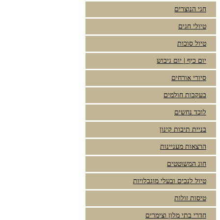
חגי הנוצרים
טיולי חגים
טיול סוכות
יום כיף | יום גיבוש
סיורי אורחים
בעקבות חולמים
לוכד נחשים
בניית תיבות קינון
הרצאות מעניינות
חוג המשוטטים
טיול לנכים ובעלי מוגבלויות
טיסות זולות
חדרי בתי מלון וצימרים