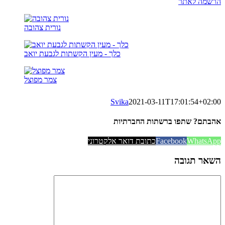
הרשמה לאתר
נורית צהובה
כלך - מעין הקשתות לגבעת יואב
צמר מפוצל
Svika
2021-03-11T17:01:54+02:00
אהבתם? שתפו ברשתות החברתיות
WhatsApp
Facebook
כתובת דואר אלקטרוני
השאר תגובה