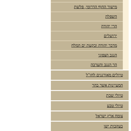
מישור החוף הדרומי, פלשת
השפלה
הרי יהודה
ירושלים
מדבר יהודה ובקעת ים המלח
הנגב הצפוני
הר הנגב והערבה
טיולים מאורגנים לחו"ל
המעיינות אשר בהר
טיולי שבת
טיולי טבע
צומח ארץ ישראל
בעקבות ישו