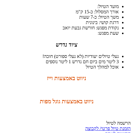
מועד הטיול:
אורך המסלול: כ-15 ק"מ
משך הטיול: כ-7 שעות
דרגת קושי: בינונית
נקודת מפגש: חורשת גבעת יואב
שעת מפגש:
ציוד נדרש
נעלי טיולים יעודיות (לא נעלי ספורט) חובה!
3 ליטר מים ביום חם נדרש 1 ליטר נוספים
אוכל למהלך הטיול
ניווט באמצעות וייז
ניווט באמצעות גוגל מפות
הרשמה לטיול
הזמנת טיול פרטי/ לקבוצה