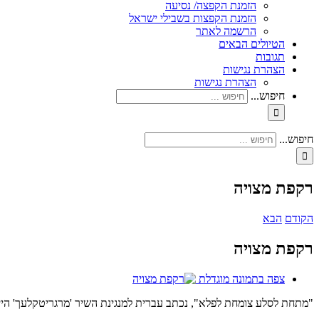
הזמנת הקפצה/ נסיעה
הזמנת הקפצות בשבילי ישראל
הרשמה לאתר
הטיולים הבאים
תגובות
הצהרת נגישות
הצהרת נגישות
חיפוש...
חיפוש...
רקפת מצויה
הקודם
הבא
רקפת מצויה
צפה בתמונה מוגדלת
"מתחת לסלע צומחת לפלא", נכתב עברית למנגינת השיר 'מרגריטקלעך' הייד