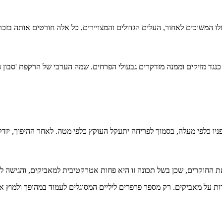
 המשוכים לאחור, העלים הגדולים והמצויירים, כל אלה חורטים אותה בזכרון
ד מזיקים וממנה מזדקרים גבעולי הפרחים. שמה הערבי של הרקפת 'סבון הרו
ו כלפי מעלה, בסמוך לפריחה יתעקל העוקץ כלפי מטה. לאחר ההיפוך, יזדקר
ת החוקרים, שכן בשל תכונה זו היא פחות אטרקטיבית למאביקים, והגישה ל
ת על מאביקים. רק מספר פרפרים ליליים המסוגלים לעמוד במהופך ולמוץ א