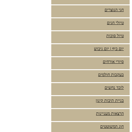
חגי הנוצרים
טיולי חגים
טיול סוכות
יום כיף | יום גיבוש
סיורי אורחים
בעקבות חולמים
לוכד נחשים
בניית תיבות קינון
הרצאות מעניינות
חוג המשוטטים