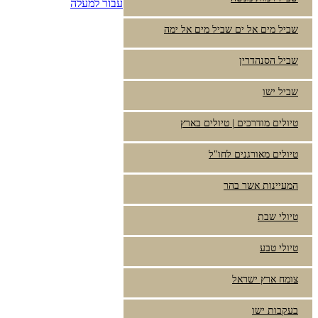
עבור למעלה
שביל מים אל ים שביל מים אל ימה
שביל הסנהדרין
שביל ישו
טיולים מודרכים | טיולים בארץ
טיולים מאורגנים לחו"ל
המעיינות אשר בהר
טיולי שבת
טיולי טבע
צומח ארץ ישראל
בעקבות ישו