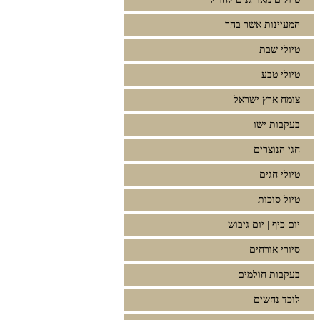
המעיינות אשר בהר
טיולי שבת
טיולי טבע
צומח ארץ ישראל
בעקבות ישו
חגי הנוצרים
טיולי חגים
טיול סוכות
יום כיף | יום גיבוש
סיורי אורחים
בעקבות חולמים
לוכד נחשים