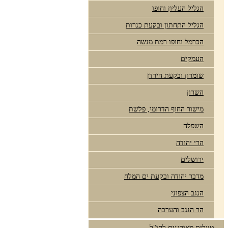
הגליל העליון וחופו
הגליל התחתון ובקעת כנרות
הכרמל וחופו רמת מנשה
העמקים
שומרון ובקעת הירדן
השרון
מישור החוף הדרומי, פלשת
השפלה
הרי יהודה
ירושלים
מדבר יהודה ובקעת ים המלח
הנגב הצפוני
הר הנגב והערבה
טיולים מאורגנים לחו"ל