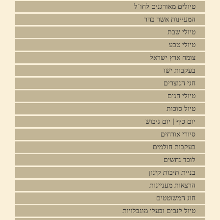
טיולים מאורגנים לחו"ל
המעיינות אשר בהר
טיולי שבת
טיולי טבע
צומח ארץ ישראל
בעקבות ישו
חגי הנוצרים
טיולי חגים
טיול סוכות
יום כיף | יום גיבוש
סיורי אורחים
בעקבות חולמים
לוכד נחשים
בניית תיבות קינון
הרצאות מעניינות
חוג המשוטטים
טיול לנכים ובעלי מוגבלויות