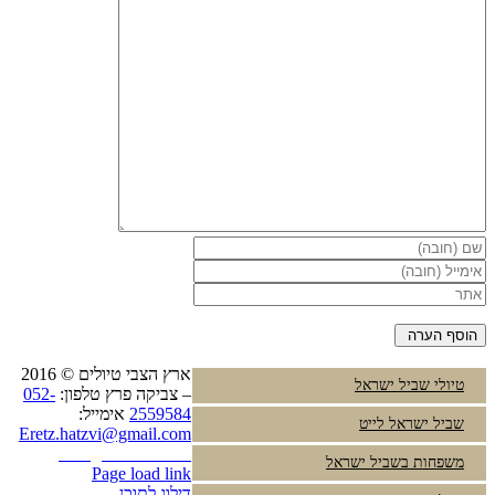
ארץ הצבי טיולים © 2016
טיולי שביל ישראל
– צביקה פרץ טלפון:
052-
2559584
אימייל:
שביל ישראל לייט
Eretz.hatzvi@gmail.com
Instagram
YouTube
משפחות בשביל ישראל
Page load link
דילוג לתוכן