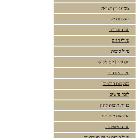
צומח ארץ ישראל
בעקבות ישו
חגי הנוצרים
טיולי חגים
טיול סוכות
יום כיף | יום גיבוש
סיורי אורחים
בעקבות חולמים
לוכד נחשים
בניית תיבות קינון
הרצאות מעניינות
חוג המשוטטים
טיול לנכים ובעלי מוגבלויות