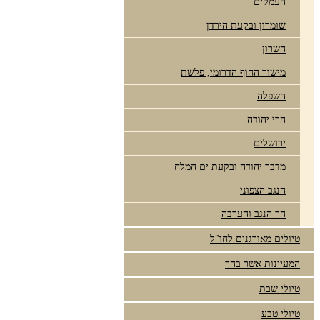
העמקים
שומרון ובקעת הירדן
השרון
מישור החוף הדרומי, פלשת
השפלה
הרי יהודה
ירושלים
מדבר יהודה ובקעת ים המלח
הנגב הצפוני
הר הנגב והערבה
טיולים מאורגנים לחו"ל
המעיינות אשר בהר
טיולי שבת
טיולי טבע