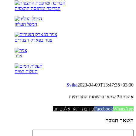
הבריכה ומרפסת התצפית
המפל העליון
צניר בפארק הצנירים
צניר
תעלות המים
Svika
2023-04-09T13:47:35+03:00
אהבתם? שתפו ברשתות החברתיות
WhatsApp
Facebook
כתובת דואר אלקטרוני
השאר תגובה