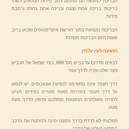
הבריכה למעשה הנו מתחם רחב מידות המחולק לשתי
בריכות: בריכה אחת קטנה ובריכה אחת גדולה ורחבת
מידות.
הבריכות נמצאות בתוך חורשת איקליפטוסים ומכאן ברוב
שעות היום הבריכות מוצלות.
ההגעה לעין עלמין
לבאים מדרום על כביש מס' 888, בצד שמאל של הכביש
מצוי שלט ופניה לדרך עפר.
דרך העפר אינה מתאימה לנסיעת אוטובוסים. יש לנסוע
על דרך העפר בזהירות מאות מטרים בודדים. תגיעו
לחנייה מאולתרת הנמצאת ממולכם ומימין הדרך פונה
מטה.
המלצתי לא לרדת בדרך הפונה ימינה ולהחנות את הרכב
בחלקה העליון של הדרך.