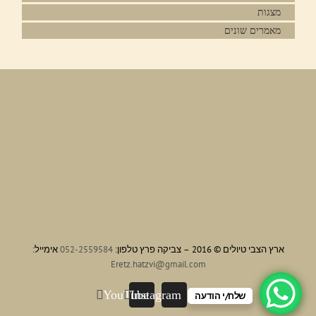
מצגות
מאמרים שונים
ארץ הצבי טיולים © 2016 – צביקה פרץ טלפון:
052-2559584
אימייל:
Eretz.hatzvi@gmail.com
YouTube
Instagram
שלח/י הודעה