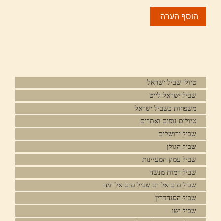
טיולי שביל ישראל
שביל ישראל לייט
משפחות בשביל ישראל
טיולים נופים ואתרים
שביל ירושלים
שביל הגולן
שביל עמק המעיינות
שביל רמות מנשה
שביל מים אל ים שביל מים אל ימה
שביל הסנהדרין
שביל ישו