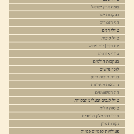
צומח ארץ ישראל
בעקבות ישו
חגי הנוצרים
טיולי חגים
טיול סוכות
יום כיף | יום גיבוש
סיורי אורחים
בעקבות חולמים
לוכד נחשים
בניית תיבות קינון
הרצאות מעניינות
חוג המשוטטים
טיול לנכים ובעלי מוגבלויות
טיסות זולות
חדרי בתי מלון וצימרים
נקודות ציון
פעילויות לפנויים פנויות