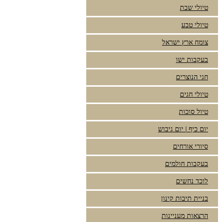
טיולי שבת
טיולי טבע
צומח ארץ ישראל
בעקבות ישו
חגי הנוצרים
טיולי חגים
טיול סוכות
יום כיף | יום גיבוש
סיורי אורחים
בעקבות חולמים
לוכד נחשים
בניית תיבות קינון
הרצאות מעניינות