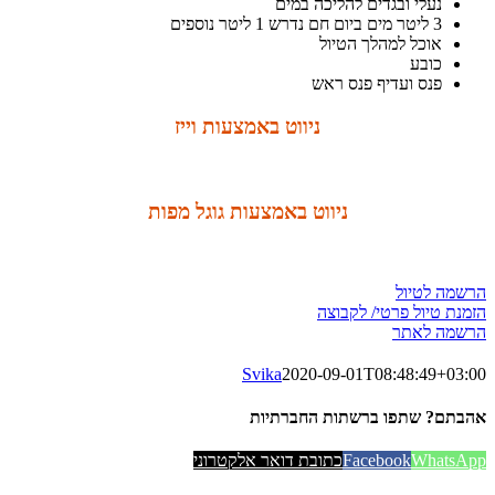
נעלי ובגדים להליכה במים
3 ליטר מים ביום חם נדרש 1 ליטר נוספים
אוכל למהלך הטיול
כובע
פנס ועדיף פנס ראש
ניווט באמצעות וייז
ניווט באמצעות גוגל מפות
הרשמה לטיול
הזמנת טיול פרטי/ לקבוצה
הרשמה לאתר
Svika
2020-09-01T08:48:49+03:00
אהבתם? שתפו ברשתות החברתיות
WhatsApp
Facebook
כתובת דואר אלקטרוני