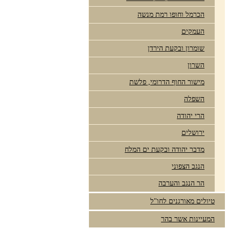
הכרמל וחופו רמת מנשה
העמקים
שומרון ובקעת הירדן
השרון
מישור החוף הדרומי, פלשת
השפלה
הרי יהודה
ירושלים
מדבר יהודה ובקעת ים המלח
הנגב הצפוני
הר הנגב והערבה
טיולים מאורגנים לחו"ל
המעיינות אשר בהר