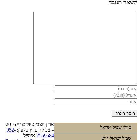
השאר תגובה
ארץ הצבי טיולים © 2016
טיולי שביל ישראל
– צביקה פרץ טלפון:
052-
2559584
אימייל:
שביל ישראל לייט