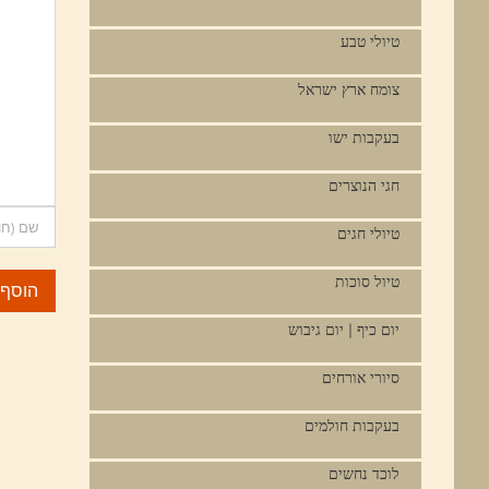
טיולי טבע
צומח ארץ ישראל
בעקבות ישו
חגי הנוצרים
טיולי חגים
טיול סוכות
יום כיף | יום גיבוש
סיורי אורחים
בעקבות חולמים
לוכד נחשים