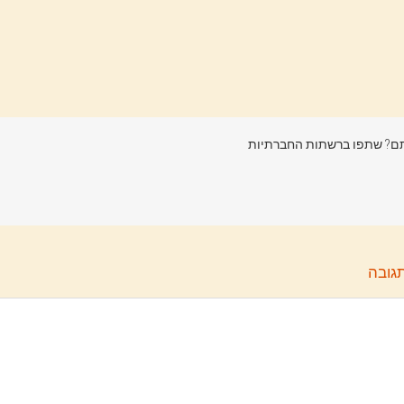
? שתפו ברשתות החברתיות
גובה