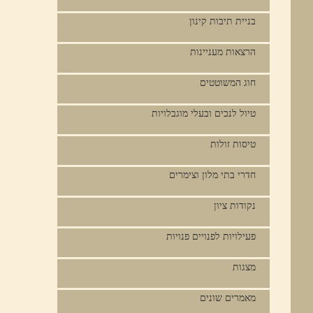
בניית תיבות קינון
הרצאות מעניינות
חוג המשוטטים
טיול לנכים ובעלי מוגבלויות
טיסות זולות
חדרי בתי מלון וצימרים
נקודות ציון
פעילויות לפנויים פנויות
מצגות
מאמרים שונים