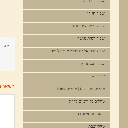
שביל ירושלים
שביל הגולן
שביל עמק המעיינות
שביל רמות מנשה
אהבתם
שביל מים אל ים שביל מים אל ימה
שביל הסנהדרין
שביל ישו
השאר ת
טיולים מודרכים | טיולים בארץ
טיולים מאורגנים לחו"ל
המעיינות אשר בהר
טיולי שבת