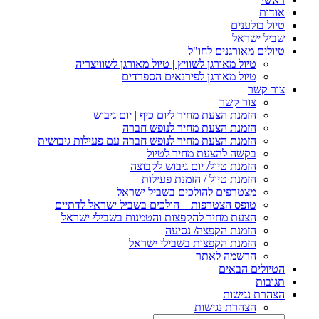
אודות
טיול בולענים
שביל ישראל
טיולים מאורגנים לחו"ל
טיול מאורגן לשוויץ | טיול מאורגן לשוויצריה
טיול מאורגן לפירנאים הספרדים
צור קשר
צור קשר
הזמנת הצעת מחיר ליום כיף | יום גיבוש
הזמנת הצעת מחיר לנופש חברה
הזמנת הצעת מחיר לנופש חברה עם פעילות גיבושית
בקשה להצעת מחיר לטיול
הזמנת טיול/ יום גיבוש לקבוצה
הזמנת טיול / הזמנת פעילות
מצטרפים להולכים בשביל ישראל
טופס הצטרפות – הולכים בשביל ישראל לדתיים
הצעת מחיר להקפצות והטמנות בשבילי ישראל
הזמנת הקפצה/ נסיעה
הזמנת הקפצות בשבילי ישראל
הרשמה לאתר
הטיולים הבאים
תגובות
הצהרת נגישות
הצהרת נגישות