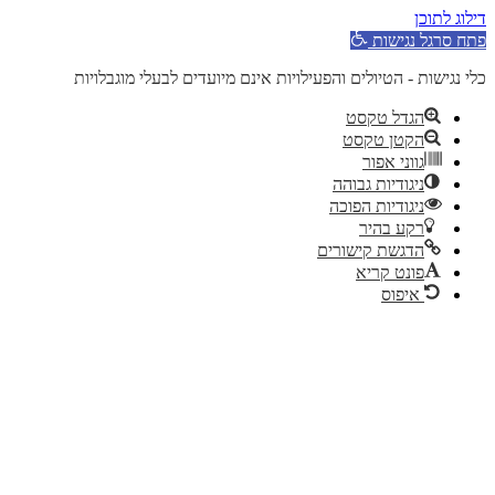
דילוג לתוכן
פתח סרגל נגישות
כלי נגישות - הטיולים והפעילויות אינם מיועדים לבעלי מוגבלויות
הגדל טקסט
הקטן טקסט
גווני אפור
ניגודיות גבוהה
ניגודיות הפוכה
רקע בהיר
הדגשת קישורים
פונט קריא
איפוס
דלג
לתוכן