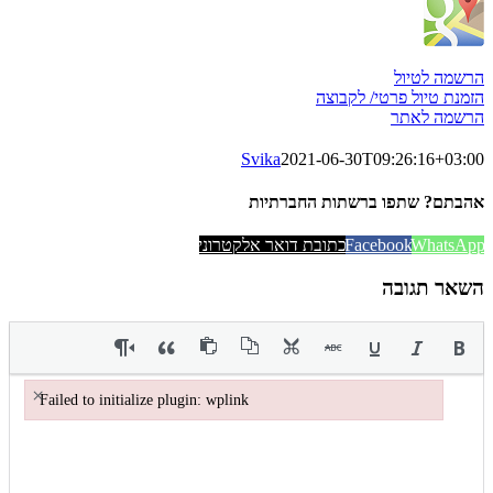
הרשמה לטיול
הזמנת טיול פרטי/ לקבוצה
הרשמה לאתר
Svika
2021-06-30T09:26:16+03:00
אהבתם? שתפו ברשתות החברתיות
WhatsApp
Facebook
כתובת דואר אלקטרוני
השאר תגובה
×
Failed to initialize plugin: wplink
Failed to initialize plugin: wplink