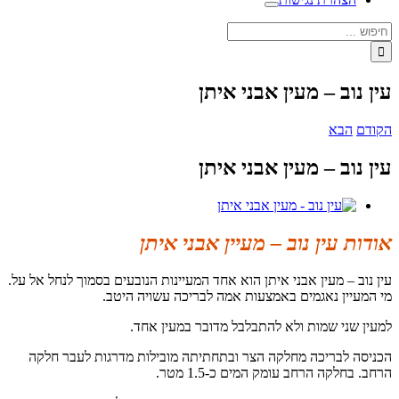
חיפוש...
עין נוב – מעין אבני איתן
הקודם
הבא
עין נוב – מעין אבני איתן
צפה
בתמונה
מוגדלת
אודות עין נוב – מעיין אבני איתן
עין נוב – מעין אבני איתן הוא אחד המעיינות הנובעים בסמוך לנחל אל על.
מי המעיין נאגמים באמצעות אמה לבריכה עשויה היטב.
למעין שני שמות ולא להתבלבל מדובר במעין אחד.
הכניסה לבריכה מחלקה הצר ובתחתיתה מובילות מדרגות לעבר חלקה
הרחב. בחלקה הרחב עומק המים כ-1.5 מטר.