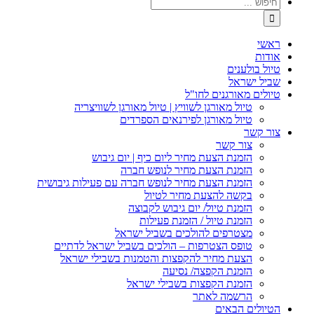
חיפוש...
ראשי
אודות
טיול בולענים
שביל ישראל
טיולים מאורגנים לחו"ל
טיול מאורגן לשוויץ | טיול מאורגן לשוויצריה
טיול מאורגן לפירנאים הספרדים
צור קשר
צור קשר
הזמנת הצעת מחיר ליום כיף | יום גיבוש
הזמנת הצעת מחיר לנופש חברה
הזמנת הצעת מחיר לנופש חברה עם פעילות גיבושית
בקשה להצעת מחיר לטיול
הזמנת טיול/ יום גיבוש לקבוצה
הזמנת טיול / הזמנת פעילות
מצטרפים להולכים בשביל ישראל
טופס הצטרפות – הולכים בשביל ישראל לדתיים
הצעת מחיר להקפצות והטמנות בשבילי ישראל
הזמנת הקפצה/ נסיעה
הזמנת הקפצות בשבילי ישראל
הרשמה לאתר
הטיולים הבאים