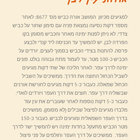
אודות עין לבן
למגיעים מכיוון המושב אורה כביש מס' 8677: לאחר
מספר דקות נסיעה נמצאת פניה עם סימון שחור על כביש
צדדי. לא ניתן לפנות ימינה מאחר והכביש מסומן בקו
הפרדה לבן. יש להמשיך עד הכניסה ליד קנדי ולבצע
פרסה. להחנות בצידי הכביש בסמוך לעצים. יורדים על
הכביש כ-100 מטר, עד לעמוד מתח גבוהה בולט. פונים
ימינה לדרך עפר. לאחר הליכה של שתי דקות מגיעים
לשביל הכחול החוצה את הדרך. ממשיכים על השביל
הכחול שמאלה. כעבור כ-5 דקות מגיעים לחורשת אורנים
שבשוליה דרך עפר. חוצים את דרך העפר ויורדים לואדי.
כעבור כ-5 דקות נוספות לאחר שעוברים את עין עוד
מלבדו מגיעים לפיצול שבילים (לא מסומן). ממשיכים
בדרך העפר השמאלית ומגיעים לכביש. כעבור כ-150
מטר הכביש מתעקל בחדות ימינה ויש להמשיך ישר לדרך
העפר. ממשיכים על דרך העפר וחולפים על פני פיצול