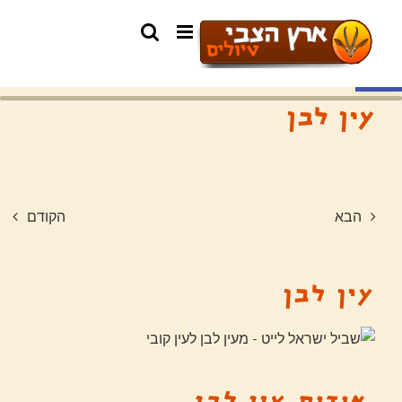
פתח סרגל נגישות
עין לבן
הבא
הקודם
עין לבן