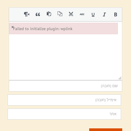
×
Failed to initialize plugin: wplink
Failed to initialize plugin: wplink