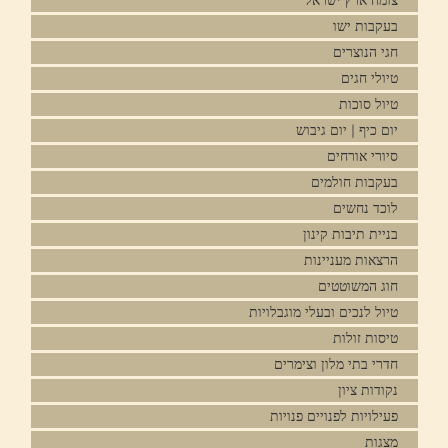
צומח ארץ ישראל
בעקבות ישו
חגי הנוצרים
טיולי חגים
טיול סוכות
יום כיף | יום גיבוש
סיורי אורחים
בעקבות חולמים
לוכד נחשים
בניית תיבות קינון
הרצאות מעניינות
חוג המשוטטים
טיול לנכים ובעלי מוגבלויות
טיסות זולות
חדרי בתי מלון וצימרים
נקודות ציון
פעילויות לפנויים פנויות
מצגות