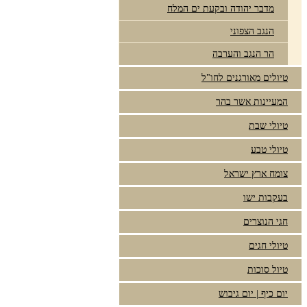
מדבר יהודה ובקעת ים המלח
הנגב הצפוני
הר הנגב והערבה
טיולים מאורגנים לחו"ל
המעיינות אשר בהר
טיולי שבת
טיולי טבע
צומח ארץ ישראל
בעקבות ישו
חגי הנוצרים
טיולי חגים
טיול סוכות
יום כיף | יום גיבוש