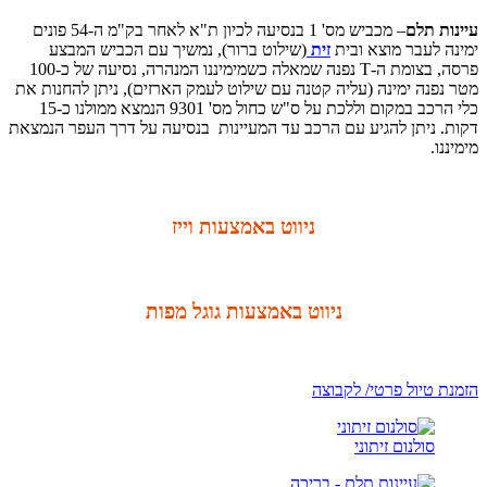
עיינות תלם
– מכביש מס' 1 בנסיעה לכיון ת"א לאחר בק"מ ה-54 פונים
ימינה לעבר מוצא ובית
זית
(שילוט ברור), נמשיך עם הכביש המבצע
פרסה, בצומת ה-T נפנה שמאלה כשמימיננו המנהרה, נסיעה של כ-100
מטר נפנה ימינה (עליה קטנה עם שילוט לעמק הארזים), ניתן להחנות את
כלי הרכב במקום וללכת על ס"ש כחול מס' 9301 הנמצא ממולנו כ-15
דקות. ניתן להגיע עם הרכב עד המעיינות בנסיעה על דרך העפר הנמצאת
מימיננו.
ניווט באמצעות וייז
ניווט באמצעות גוגל מפות
הזמנת טיול פרטי/ לקבוצה
סולנום זיתוני