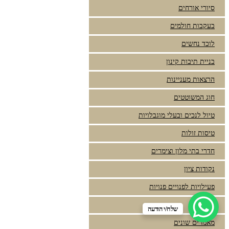
סיורי אורחים
בעקבות חולמים
לוכד נחשים
בניית תיבות קינון
הרצאות מעניינות
חוג המשוטטים
טיול לנכים ובעלי מוגבלויות
טיסות זולות
חדרי בתי מלון וצימרים
נקודות ציון
פעילויות לפנויים פנויות
מצגות
שלח/י הודעה
מאמרים שונים