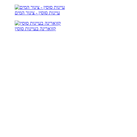
עיינות סוסין - צינור המים
קזוארינה בעיינות סוסין