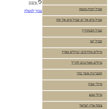
איפוס
שביל רמות מנשה
עבור למעלה
שביל מים אל ים שביל מים אל ימה
שביל הסנהדרין
שביל ישו
טיולים מודרכים | טיולים בארץ
טיולים מאורגנים לחו"ל
המעיינות אשר בהר
טיולי שבת
טיולי טבע
צומח ארץ ישראל