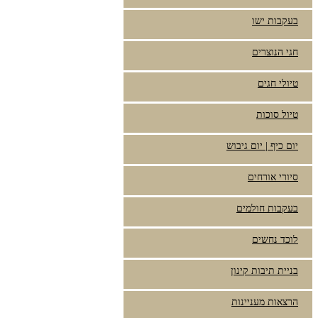
בעקבות ישו
חגי הנוצרים
טיולי חגים
טיול סוכות
יום כיף | יום גיבוש
סיורי אורחים
בעקבות חולמים
לוכד נחשים
בניית תיבות קינון
הרצאות מעניינות