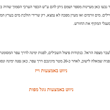
בעבר נבעו כאן מעיינות מספר ושמם ניתן להם ע"ש הכפר הערבי הסמוך שהיה 
ילים. מים זורמים ואו מעיין מפכה לא נמצא, רק שרידי הולכת מים בערץ המש
מעגלי המקיף את החורש.
 ימינה ונסע כ-1 ק"מ על דרך עפר משובשת, החורשה תמצא למולנו.
ניווט באמצעות וייז
ניווט באמצעות גוגל מפות