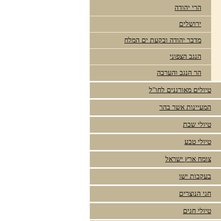
הרי יהודה
ירושלים
מדבר יהודה ובקעת ים המלח
הנגב הצפוני
הר הנגב והערבה
טיולים מאורגנים לחו"ל
המעיינות אשר בהר
טיולי שבת
טיולי טבע
צומח ארץ ישראל
בעקבות ישו
חגי הנוצרים
טיולי חגים