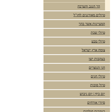
הר הנגב והערבה
טיולים מאורגנים לחו"ל
המעיינות אשר בהר
טיולי שבת
טיולי טבע
צומח ארץ ישראל
בעקבות ישו
חגי הנוצרים
טיולי חגים
טיול סוכות
יום כיף | יום גיבוש
סיורי אורחים
בעקבות חולמים