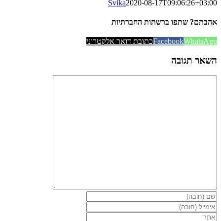
Svika
2020-08-17T09:06:26+03:00
אהבתם? שתפו ברשתות החברתיות
WhatsApp
Facebook
כתובת דואר אלקטרוני
השאר תגובה