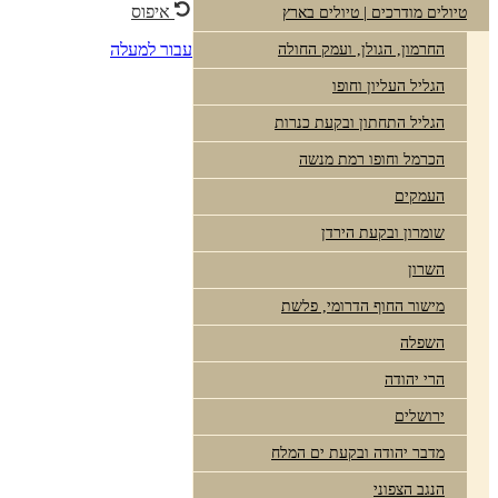
איפוס
טיולים מודרכים | טיולים בארץ
עבור למעלה
החרמון, הגולן, ועמק החולה
הגליל העליון וחופו
הגליל התחתון ובקעת כנרות
הכרמל וחופו רמת מנשה
העמקים
שומרון ובקעת הירדן
השרון
מישור החוף הדרומי, פלשת
השפלה
הרי יהודה
ירושלים
מדבר יהודה ובקעת ים המלח
הנגב הצפוני