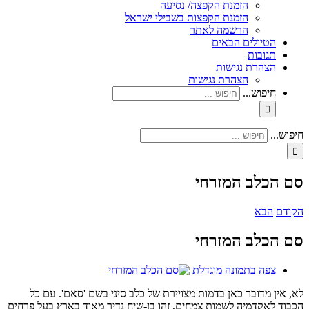
הזמנת הקפצה/ נסיעה
הזמנת הקפצות בשבילי ישראל
הרשמה לאתר
הטיולים הבאים
תגובות
הצהרת נגישות
הצהרת נגישות
חיפוש...
חיפוש...
סם הכלב המזרחי
הקודם
הבא
סם הכלב המזרחי
צפה בתמונה מוגדלת
לא, אין מדובר כאן בדמות מצויירת של כלב סיני בשם 'סאם'. עם כל
הכבוד לאקדמיה לשמות צמחים, זהו בן-שיח נדיר מאוד בארץ בעל פרחים