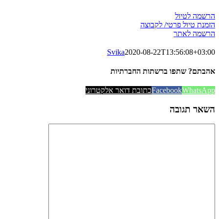
הרשמה לטיול
הזמנת טיול פרטי/ לקבוצה
הרשמה לאתר
Svika
2020-08-22T13:56:08+03:00
אהבתם? שתפו ברשתות החברתיות
WhatsApp
Facebook
כתובת דואר אלקטרוני
השאר תגובה