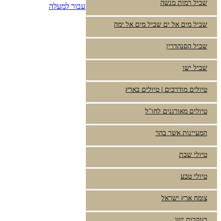
שביל רמות מנשה
עבור למעלה
שביל מים אל ים שביל מים אל ימה
שביל הסנהדרין
שביל ישו
טיולים מודרכים | טיולים בארץ
טיולים מאורגנים לחו"ל
המעיינות אשר בהר
טיולי שבת
טיולי טבע
צומח ארץ ישראל
בעקבות ישו