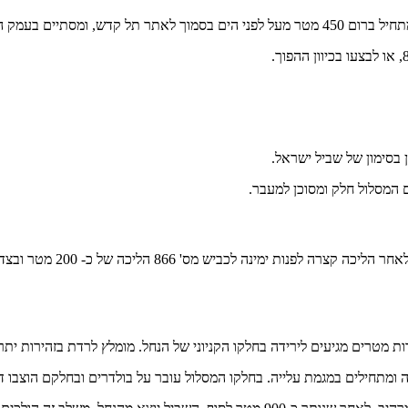
מומלץ להחנות את הרכב בחני
מטרים מגיעים לירידה בחלקו הקניוני של הנחל. מומלץ לרדת בזהירות יתרה
נה ומתחילים במגמת עלייה. בחלקו המסלול עובר על בולדרים ובחלקם הוצבו דר