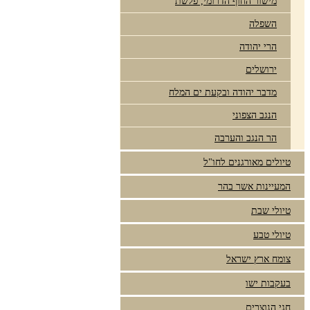
מישור החוף הדרומי, פלשת
השפלה
הרי יהודה
ירושלים
מדבר יהודה ובקעת ים המלח
הנגב הצפוני
הר הנגב והערבה
טיולים מאורגנים לחו"ל
המעיינות אשר בהר
טיולי שבת
טיולי טבע
צומח ארץ ישראל
בעקבות ישו
חגי הנוצרים