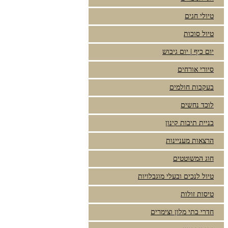
טיולי חגים
טיול סוכות
יום כיף | יום גיבוש
סיורי אורחים
בעקבות חולמים
לוכד נחשים
בניית תיבות קינון
הרצאות מעניינות
חוג המשוטטים
טיול לנכים ובעלי מוגבלויות
טיסות זולות
חדרי בתי מלון וצימרים