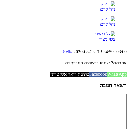
נחל קדם
נחל קדם
צלף מצרי
Svika
2020-08-23T13:34:59+03:00
אהבתם? שתפו ברשתות החברתיות
WhatsApp
Facebook
כתובת דואר אלקטרוני
השאר תגובה