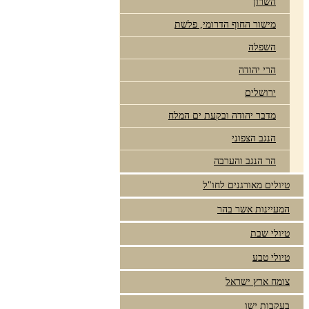
השרון
מישור החוף הדרומי, פלשת
השפלה
הרי יהודה
ירושלים
מדבר יהודה ובקעת ים המלח
הנגב הצפוני
הר הנגב והערבה
טיולים מאורגנים לחו"ל
המעיינות אשר בהר
טיולי שבת
טיולי טבע
צומח ארץ ישראל
בעקבות ישו