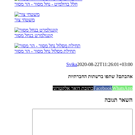
חלל בדולמיט - נחל מסור - הר מסור
משטחי צור
קונגולמרט בנחל מסור
תחילת מסלול נחל מסור - הר מסור
Svika
2020-08-22T11:26:01+03:00
אהבתם? שתפו ברשתות החברתיות
WhatsApp
Facebook
כתובת דואר אלקטרוני
השאר תגובה