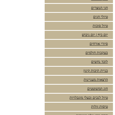
חגי הנוצרים
טיולי חגים
טיול סוכות
יום כיף | יום גיבוש
סיורי אורחים
בעקבות חולמים
לוכד נחשים
בניית תיבות קינון
הרצאות מעניינות
חוג המשוטטים
טיול לנכים ובעלי מוגבלויות
טיסות זולות