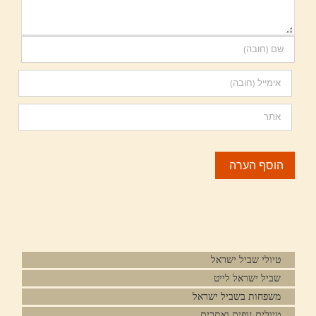
טיולי שביל ישראל
שביל ישראל לייט
משפחות בשביל ישראל
טיולים נופים ואתרים