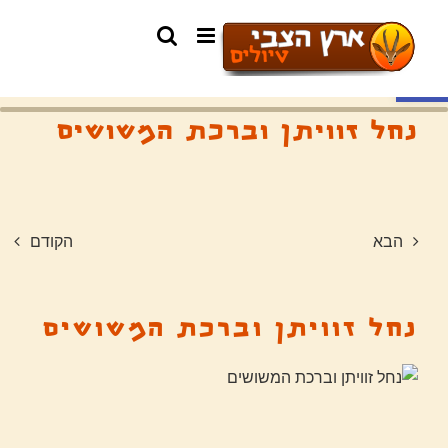
פתח סרגל נגישות
נחל זוויתן וברכת המשושים
הבא
הקודם
נחל זוויתן וברכת המשושים