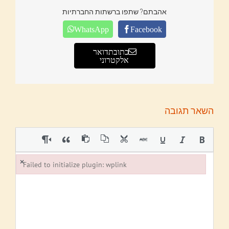
אהבתם? שתפו ברשתות החברתיות
WhatsApp
Facebook
כתובת דואר
אלקטרוני
השאר תגובה
×
Failed to initialize plugin: wplink
Failed to initialize plugin: wplink