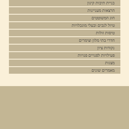
בניית תיבות קינון
הרצאות מעניינות
חוג המשוטטים
טיול לנכים ובעלי מוגבלויות
טיסות זולות
חדרי בתי מלון וצימרים
נקודות ציון
פעילויות לפנויים פנויות
מצגות
מאמרים שונים