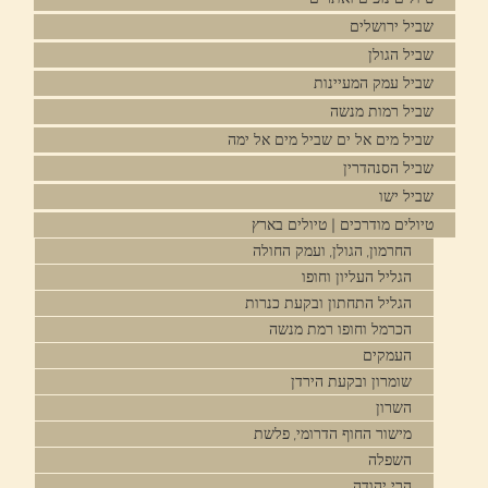
שביל ירושלים
שביל הגולן
שביל עמק המעיינות
שביל רמות מנשה
שביל מים אל ים שביל מים אל ימה
שביל הסנהדרין
שביל ישו
טיולים מודרכים | טיולים בארץ
החרמון, הגולן, ועמק החולה
הגליל העליון וחופו
הגליל התחתון ובקעת כנרות
הכרמל וחופו רמת מנשה
העמקים
שומרון ובקעת הירדן
השרון
מישור החוף הדרומי, פלשת
השפלה
הרי יהודה