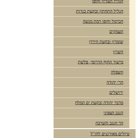
הגליל העליון וחופו
הגליל התחתון ובקעת כנרות
הכרמל וחופו רמת מנשה
העמקים
שומרון ובקעת הירדן
השרון
מישור החוף הדרומי, פלשת
השפלה
הרי יהודה
ירושלים
מדבר יהודה ובקעת ים המלח
הנגב הצפוני
הר הנגב והערבה
טיולים מאורגנים לחו"ל