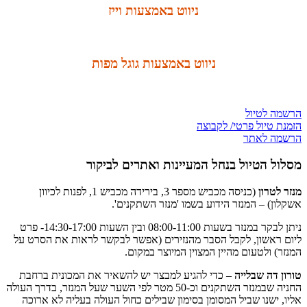
ניווט באמצעות וייז
ניווט באמצעות גוגל מפות
הרשמה לטיול
הזמנת טיול פרטי/ לקבוצה
הרשמה לאתר
מסלול הטיול בנחל המעיינות ואתרים לביקור
מנזר לטרון
(כניסה מכביש מספר 3, בירידה מכביש 1, לפנות לכיוון
אשקלון) – המנזר הידוע בשמו 'מנזר השתקנים'.
ניתן לבקר במנזר בשעות 08:00-11:00 ובין השעות 14:30-17:00- פרט
ליום ראשון, לקבל הסבר מהנזירים (אפשר לבקשר לראות את הסרט על
המנזר) ולטעום מהיין המצוין המיוצר במקום.
טורון דה שבלייה
– כדי להגיע למבצר יש להשאיר את המכונית ברחבת
החניה שבמנזר השתקנים וכ-50 מטר לפי השער שעל המנזר, בדרך העולה
אליו, ישנו שביל המסומן בסימון שבילים כחול העולה בעליה לא ארוכה