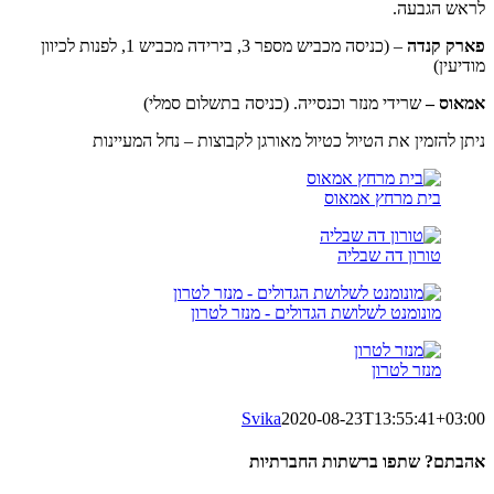
לראש הגבעה.
פארק קנדה
– (כניסה מכביש מספר 3, בירידה מכביש 1, לפנות לכיוון
מודיעין)
אמאוס –
שרידי מנזר וכנסייה. (כניסה בתשלום סמלי)
ניתן להזמין את הטיול כטיול מאורגן לקבוצות –
נחל המעיינות
בית מרחץ אמאוס
טורון דה שבליה
מונומנט לשלושת הגדולים - מנזר לטרון
מנזר לטרון
Svika
2020-08-23T13:55:41+03:00
אהבתם? שתפו ברשתות החברתיות