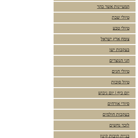
המעיינות אשר בהר
טיולי שבת
טיולי טבע
צומח ארץ ישראל
בעקבות ישו
חגי הנוצרים
טיולי חגים
טיול סוכות
יום כיף | יום גיבוש
סיורי אורחים
בעקבות חולמים
לוכד נחשים
בניית תיבות קינון