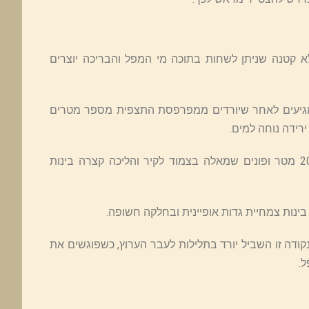
 קטנה שניתן לשחות בתוכה מי המפל והבריכה יוצרים
 מגיעים לאחר שיורדים ממפרפסת התצפית מספר מטרים
רידה נוחה למים.
לבריכה התחתונה מגיעים בהמשך הירידה ממרפסת התצפית ולאחר כ-20 מטר ופונים שמאלה בצמוד לקיר והליכה קצרה בינות
ות צמחיית גדות אופיינית ובחלקה חשופה.
 מנקודה זו השביל יורד בתלילות לעבר הערוץ, כשפוגשים את
ל.