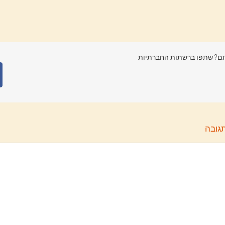
? שתפו ברשתות החברתיות
גובה