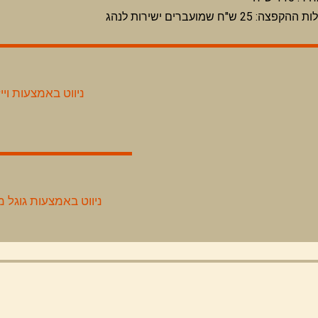
 ההקפצה: 25 ש"ח שמועברים ישירות לנהג
ניווט באמצעות וייז
ניווט באמצעות גוגל 