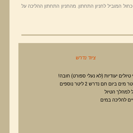
 המוביל לחניון התחתון. מהחניון התחתון ההליכה על
ציוד נדרש
 טיולים יעודיות (לא נעלי ספורט) חובה!
 למהלך הטיול
ים להליכה במים