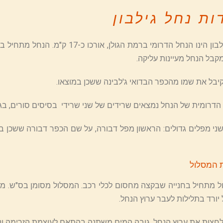
ות נחל גילבון
נחל גילבון הינו הנחל הדרומי ברמת
מקבל הנחל מעיינות עליקה.
יבל את שמו מהכפר הבדואי ג'לבינה ששכן במוצאו.
הדרומית של הנחל נמצאים שרידים של שני שרידי בסיסים סורים, בגדת
 המסלול
 מתחיל בחנייה שבקצה מחסום לכלי רכב. המסלול מסומן בס"ש. מהח
יורד בתלילות לעבר ערוץ הנחל.
חצות את ערוץ הנחל, גובה המים משתנה בהתאם לעוצמת הזרימה ונ