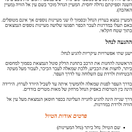
השנה וספיקתם גדולה יחסית. המעיין הגדול מוכר בשם עין אל הוויה (מעיין
האהבה).
המעיין נמצא בערוץ הנחל ובסמוך לו שני מעיינות נוספים אך אינם מטופלים.
באם תעלו במדרגות לעבר הכפר תפגשו שלושה מעיינות נוספים הנמצאים
בתוך שטח חקלאי.
ההגעה לנחל
ישנן שתי אפשרויות עיקריות להגיע לנחל:
הראשונה להחנות את הרכב בתחנת הדלק סונול הנמצאת בסמוך למחסום
ביתר, לחצות את הכביש, ללכת שמאלה לעבר הכיכר, לעבור מעל מעקה
הבטיחות ולרדת עם השלוחה עד לדרך העפר.
בדרך העפר לפנות שמאלה ולהמשיך איתה עד לשביל היורד לערוץ. הירידה
הינה בין הטרסות באפיק הנחל מרחק של מאות מטרים בודדים.
דרך שנייה הינה להגיע לחנייה העליונה בכפר חוסאן הנמצאת מעל עין אל
הוויה ולרדת במדרגות.
פרטים אודות הטיול
שם הטיול: נחל ביתר (נחל המעיינות)