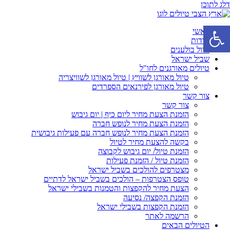
דלג לתוכן
פתח סרגל נגישות
ראשי
אודות
טיול בולענים
שביל ישראל
טיולים מאורגנים לחו"ל
טיול מאורגן לשוויץ | טיול מאורגן לשוויצריה
טיול מאורגן לפירנאים הספרדים
צור קשר
צור קשר
הזמנת הצעת מחיר ליום כיף | יום גיבוש
הזמנת הצעת מחיר לנופש חברה
הזמנת הצעת מחיר לנופש חברה עם פעילות גיבושית
בקשה להצעת מחיר לטיול
הזמנת טיול/ יום גיבוש לקבוצה
הזמנת טיול / הזמנת פעילות
מצטרפים להולכים בשביל ישראל
טופס הצטרפות – הולכים בשביל ישראל לדתיים
הצעת מחיר להקפצות והטמנות בשבילי ישראל
הזמנת הקפצה/ נסיעה
הזמנת הקפצות בשבילי ישראל
הרשמה לאתר
הטיולים הבאים