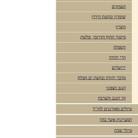
העמקים
שומרון ובקעת הירדן
השרון
מישור החוף הדרומי, פלשת
השפלה
הרי יהודה
ירושלים
מדבר יהודה ובקעת ים המלח
הנגב הצפוני
הר הנגב והערבה
טיולים מאורגנים לחו"ל
המעיינות אשר בהר
טיולי שבת