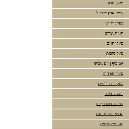
טיולי טבע
צומח ארץ ישראל
בעקבות ישו
חגי הנוצרים
טיולי חגים
טיול סוכות
יום כיף | יום גיבוש
סיורי אורחים
בעקבות חולמים
לוכד נחשים
בניית תיבות קינון
הרצאות מעניינות
חוג המשוטטים