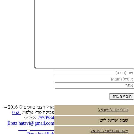
ארץ הצבי טיולים © 2016 –
טיולי שביל ישראל
צביקה פרץ טלפון:
052-
2559584
אימייל:
שביל ישראל לייט
Eretz.hatzvi@gmail.com
Instagram
YouTube
משפחות בשביל ישראל
Page load link