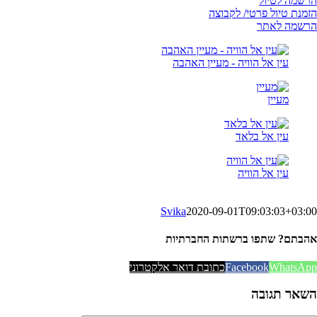
הרשמה לטיול
הזמנת טיול פרטי/ לקבוצה
הרשמה לאתר
עין אל הוויה - מעיין האהבה
מעיין
עין אל בלאד
עין אל הוויה
Svika
2020-09-01T09:03:03+03:00
אהבתם? שתפו ברשתות החברתיות
WhatsApp
Facebook
כתובת דואר אלקטרוני
השאר תגובה