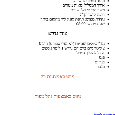
מועד הטיול: שישי ה-
אורך המסלול: מאות מטרים
משך הטיול: כ-3 שעות
דרגת קושי: קלה
נקודת מפגש: תחנת סונול ליד מחסום ביתר
שעת מפגש: 08:00
ציוד נדרש
נעלי טיולים יעודיות (לא נעלי ספורט) חובה!
2 ליטר מים ביום חם נדרש 1 ליטר נוספים
אוכל למהלך הטיול
פנס
בגד ים
מגבת
ניווט באמצעות וייז
ניווט באמצעות גוגל מפות