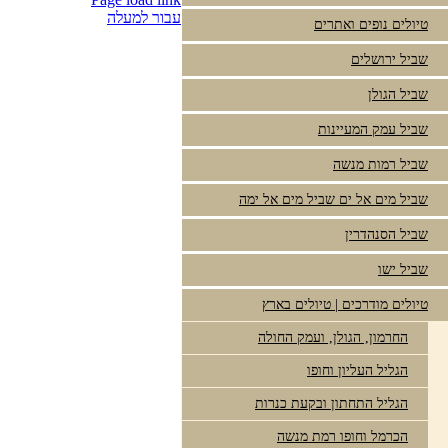
עבור למעלה
טיולים נופים ואתרים
שביל ירושלים
שביל הגולן
שביל עמק המעיינות
שביל רמות מנשה
שביל מים אל ים שביל מים אל ימה
שביל הסנהדרין
שביל ישו
טיולים מודרכים | טיולים בארץ
החרמון, הגולן, ועמק החולה
הגליל העליון וחופו
הגליל התחתון ובקעת כנרות
הכרמל וחופו רמת מנשה