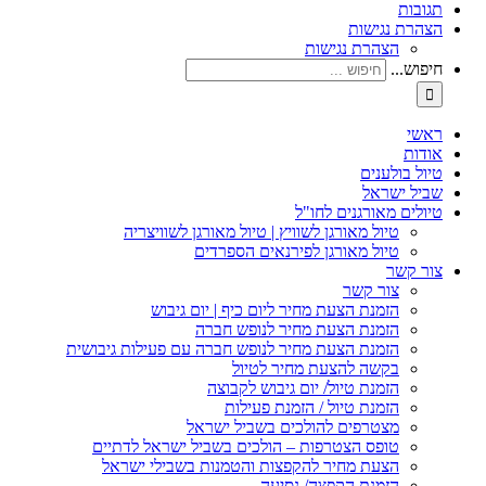
תגובות
הצהרת נגישות
הצהרת נגישות
חיפוש...
ראשי
אודות
טיול בולענים
שביל ישראל
טיולים מאורגנים לחו"ל
טיול מאורגן לשוויץ | טיול מאורגן לשוויצריה
טיול מאורגן לפירנאים הספרדים
צור קשר
צור קשר
הזמנת הצעת מחיר ליום כיף | יום גיבוש
הזמנת הצעת מחיר לנופש חברה
הזמנת הצעת מחיר לנופש חברה עם פעילות גיבושית
בקשה להצעת מחיר לטיול
הזמנת טיול/ יום גיבוש לקבוצה
הזמנת טיול / הזמנת פעילות
מצטרפים להולכים בשביל ישראל
טופס הצטרפות – הולכים בשביל ישראל לדתיים
הצעת מחיר להקפצות והטמנות בשבילי ישראל
הזמנת הקפצה/ נסיעה