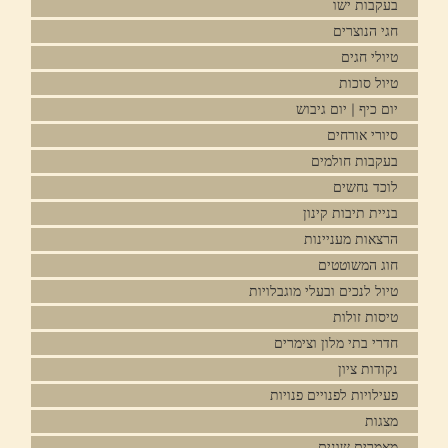
בעקבות ישו
חגי הנוצרים
טיולי חגים
טיול סוכות
יום כיף | יום גיבוש
סיורי אורחים
בעקבות חולמים
לוכד נחשים
בניית תיבות קינון
הרצאות מעניינות
חוג המשוטטים
טיול לנכים ובעלי מוגבלויות
טיסות זולות
חדרי בתי מלון וצימרים
נקודות ציון
פעילויות לפנויים פנויות
מצגות
מאמרים שונים