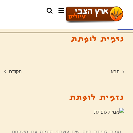
פתח סרגל נגישות
נזמית לופתת
הבא
הקודם
נזמית לופתת
נזמית לופתת הינה שיח עשבוני הנמנה עם משפחת