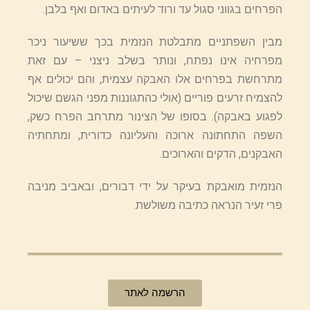
הפרחים בגווני סגול עד ורוד לעיתים באדום ואף בלבן.
מבין השפתניים מתבלטת הנזמית בכך ששיעור ניכר
מפרחיה אינו נפתח, ונותר בשלב ניצני – עם זאת
מתרחשת בפרחים אלו האבקה עצמית, והם יכולים אף
להצמיח זרעים פוריים (אולי כהתגוננות מפני הגשם שיכול
לפגוע באבקה). בסופו של הצינור מתרחב הפרח כשק,
השפה התחתונה ארוכה והעליונה כדורית, ומתחתיה
האבקנים, הדקים והארוכים.
הנזמית מואבקת בעיקר על ידי דבורים, ובאביב מניבה
פרי זעיר הנראה כתיבה משולשת.
הרשמה לאתר