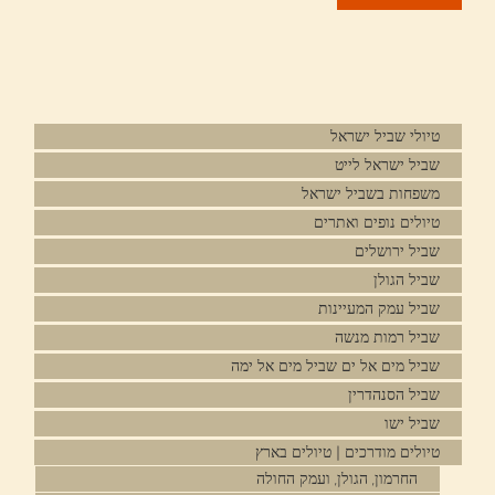
טיולי שביל ישראל
שביל ישראל לייט
משפחות בשביל ישראל
טיולים נופים ואתרים
שביל ירושלים
שביל הגולן
שביל עמק המעיינות
שביל רמות מנשה
שביל מים אל ים שביל מים אל ימה
שביל הסנהדרין
שביל ישו
טיולים מודרכים | טיולים בארץ
החרמון, הגולן, ועמק החולה