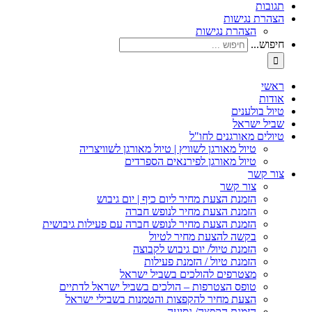
תגובות
הצהרת נגישות
הצהרת נגישות
חיפוש...
ראשי
אודות
טיול בולענים
שביל ישראל
טיולים מאורגנים לחו"ל
טיול מאורגן לשוויץ | טיול מאורגן לשוויצריה
טיול מאורגן לפירנאים הספרדים
צור קשר
צור קשר
הזמנת הצעת מחיר ליום כיף | יום גיבוש
הזמנת הצעת מחיר לנופש חברה
הזמנת הצעת מחיר לנופש חברה עם פעילות גיבושית
בקשה להצעת מחיר לטיול
הזמנת טיול/ יום גיבוש לקבוצה
הזמנת טיול / הזמנת פעילות
מצטרפים להולכים בשביל ישראל
טופס הצטרפות – הולכים בשביל ישראל לדתיים
הצעת מחיר להקפצות והטמנות בשבילי ישראל
הזמנת הקפצה/ נסיעה