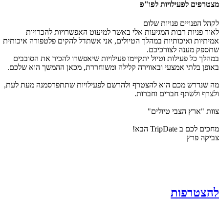
מצטרפים לפעילויות לפו"פ
לקהל הפנויים פנויות שלום
לאור פניות רבות המגיעות אלי באשר למיעוט האפשרויות להכרויות
אמיתיות ואיכותיות במהלך הטיולים, אני אשתדל להקים פלטפורה איכותית
שתספק מענה לצורכיכם.
במהלך כל פעילות וטיול יתקיימו פעילויות שיאפשרו להכיר את הסובבים
באופן בלתי אמצעי ובאווירה קלילה ומשוחררת, מכאן ההמשך הוא שלכם.
מה שנדרש מכם הוא להצטרף ולהרשם לפעילויות שתתפרסמנה מעת לעת,
ולצרף ולשתף חברים וחברות.
צוות "ארץ הצבי טיולים"
מחכים לכם ב TripDate הבא!
צביקה פרץ
להצטרפות