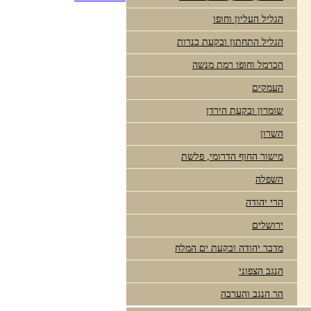
הגליל העליון וחופו
הגליל התחתון ובקעת כנרות
הכרמל וחופו רמת מנשה
העמקים
שומרון ובקעת הירדן
השרון
מישור החוף הדרומי, פלשת
השפלה
הרי יהודה
ירושלים
מדבר יהודה ובקעת ים המלח
הנגב הצפוני
הר הנגב והערבה