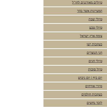
טיולים מאורגנים לחו"ל
המעיינות אשר בהר
טיולי שבת
טיולי טבע
צומח ארץ ישראל
בעקבות ישו
חגי הנוצרים
טיולי חגים
טיול סוכות
יום כיף | יום גיבוש
סיורי אורחים
בעקבות חולמים
לוכד נחשים