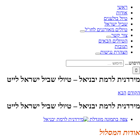
ראשי
אודות
טיול בולענים
שביל ישראל
טיולים מאורגנים לחו"ל
צור קשר
הטיולים הבאים
תגובות
הצהרת נגישות
חיפוש...
מירדנית לרמת יבניאל – טיולי שביל ישראל לייט
הקודם
הבא
מירדנית לרמת יבניאל – טיולי שביל ישראל לייט
צפה בתמונה מוגדלת
אודות המסלול