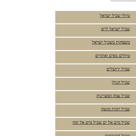
טיולי שביל ישראל
שביל ישראל לייט
משפחות בשביל ישראל
טיולים נופים ואתרים
שביל ירושלים
שביל הגולן
שביל עמק המעיינות
שביל רמות מנשה
שביל מים אל ים שביל מים אל ימה
שביל הסנהדרין