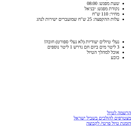
שעת מפגש: 08:00
נקודת מפגש: יבניאל
מחיר: 110 ש"ח
עלות ההקפצה: 25 ש"ח שמועברים ישירות לנהג
נעלי טיולים יעודיות (לא נעלי ספורט) חובה!
3 ליטר מים ביום חם נדרש 1 ליטר נוספים
אוכל למהלך הטיול
כובע
הרשמה לטיול
מצטרפים להולכים בשביל ישראל
הזמנת טיול פרטי/ לקבוצה