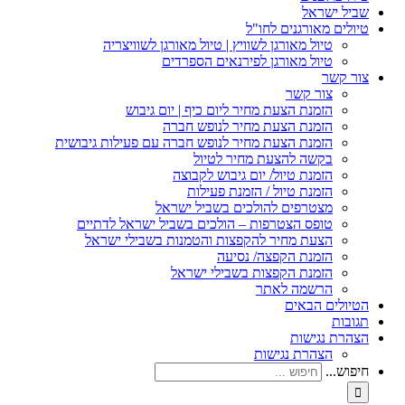
שביל ישראל
טיולים מאורגנים לחו"ל
טיול מאורגן לשוויץ | טיול מאורגן לשוויצריה
טיול מאורגן לפירנאים הספרדים
צור קשר
צור קשר
הזמנת הצעת מחיר ליום כיף | יום גיבוש
הזמנת הצעת מחיר לנופש חברה
הזמנת הצעת מחיר לנופש חברה עם פעילות גיבושית
בקשה להצעת מחיר לטיול
הזמנת טיול/ יום גיבוש לקבוצה
הזמנת טיול / הזמנת פעילות
מצטרפים להולכים בשביל ישראל
טופס הצטרפות – הולכים בשביל ישראל לדתיים
הצעת מחיר להקפצות והטמנות בשבילי ישראל
הזמנת הקפצה/ נסיעה
הזמנת הקפצות בשבילי ישראל
הרשמה לאתר
הטיולים הבאים
תגובות
הצהרת נגישות
הצהרת נגישות
חיפוש...