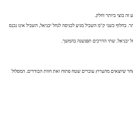
 בחלוף כשני ק"מ השביל מגיע לכניסה לנחל יבניאל, השביל אינו נכנס
חל יבניאל. שתי הדרכים תפגשנה בהמשך.
חר שיוצאים מהערוץ עוברים שטח פתוח ואת חוות הבודדים. המסלול