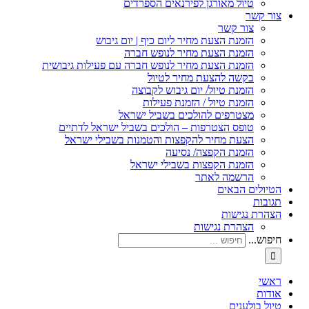
טיול מאורגן לפירנאים הספרדים
צור קשר
צור קשר
הזמנת הצעת מחיר ליום כיף | יום גיבוש
הזמנת הצעת מחיר לנופש חברה
הזמנת הצעת מחיר לנופש חברה עם פעילות גיבושית
בקשה להצעת מחיר לטיול
הזמנת טיול/ יום גיבוש לקבוצה
הזמנת טיול / הזמנת פעילות
מצטרפים להולכים בשביל ישראל
טופס הצטרפות – הולכים בשביל ישראל לדתיים
הצעת מחיר להקפצות והטמנות בשבילי ישראל
הזמנת הקפצה/ נסיעה
הזמנת הקפצות בשבילי ישראל
הרשמה לאתר
הטיולים הבאים
תגובות
הצהרת נגישות
הצהרת נגישות
חיפוש...
ראשי
אודות
טיול בולענים