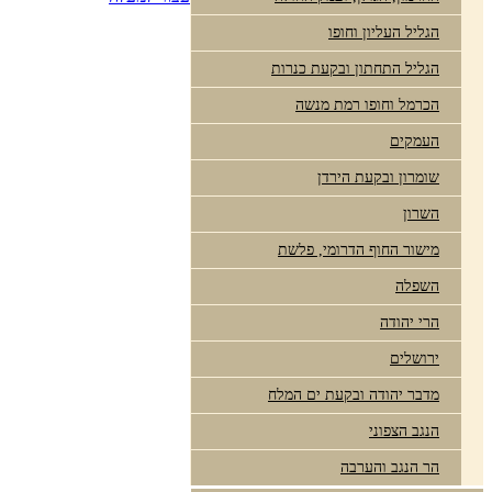
הגליל העליון וחופו
הגליל התחתון ובקעת כנרות
הכרמל וחופו רמת מנשה
העמקים
שומרון ובקעת הירדן
השרון
מישור החוף הדרומי, פלשת
השפלה
הרי יהודה
ירושלים
מדבר יהודה ובקעת ים המלח
הנגב הצפוני
הר הנגב והערבה