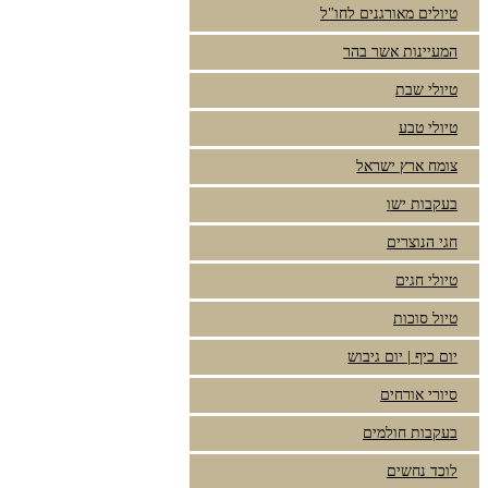
טיולים מאורגנים לחו"ל
המעיינות אשר בהר
טיולי שבת
טיולי טבע
צומח ארץ ישראל
בעקבות ישו
חגי הנוצרים
טיולי חגים
טיול סוכות
יום כיף | יום גיבוש
סיורי אורחים
בעקבות חולמים
לוכד נחשים