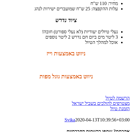
מחיר: 110 ש"ח
עלות ההקפצה: 25 ש"ח שמועברים ישירות לנהג
ציוד נדרש
נעלי טיולים יעודיות (לא נעלי ספורט) חובה!
3 ליטר מים ביום חם נדרש 2 ליטר נוספים
אוכל למהלך הטיול
ניווט באמצעות וייז
ניווט באמצעות גוגל מפות
הרשמה לטיול
מצטרפים להולכים בשביל ישראל
הזמנת טיול
Svika
2020-04-13T10:39:56+03:00
אהבתם? שתפו ברשתות החברתיות