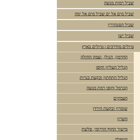
שביל רמות מנשה
שביל מים אל ים שביל מים אל ימה
שביל הסנהדרין
שביל ישו
טיולים מודרכים | טיולים בארץ
החרמון, הגולן, ועמק החולה
הגליל העליון וחופו
הגליל התחתון ובקעת כנרות
הכרמל וחופו רמת מנשה
העמקים
שומרון ובקעת הירדן
השרון
מישור החוף הדרומי, פלשת
השפלה