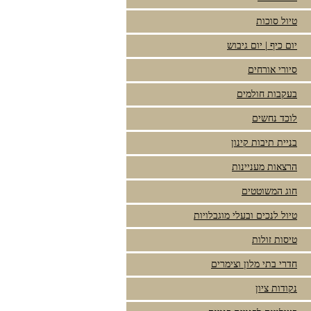
טיול סוכות
יום כיף | יום גיבוש
סיורי אורחים
בעקבות חולמים
לוכד נחשים
בניית תיבות קינון
הרצאות מעניינות
חוג המשוטטים
טיול לנכים ובעלי מוגבלויות
טיסות זולות
חדרי בתי מלון וצימרים
נקודות ציון