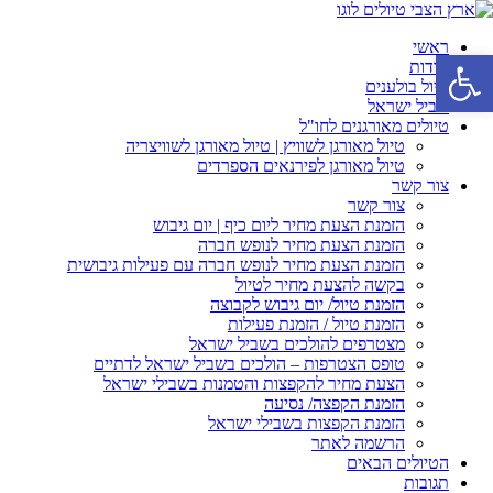
ראשי
פתח סרגל נגישות
אודות
טיול בולענים
שביל ישראל
טיולים מאורגנים לחו"ל
טיול מאורגן לשוויץ | טיול מאורגן לשוויצריה
טיול מאורגן לפירנאים הספרדים
צור קשר
צור קשר
הזמנת הצעת מחיר ליום כיף | יום גיבוש
הזמנת הצעת מחיר לנופש חברה
הזמנת הצעת מחיר לנופש חברה עם פעילות גיבושית
בקשה להצעת מחיר לטיול
הזמנת טיול/ יום גיבוש לקבוצה
הזמנת טיול / הזמנת פעילות
מצטרפים להולכים בשביל ישראל
טופס הצטרפות – הולכים בשביל ישראל לדתיים
הצעת מחיר להקפצות והטמנות בשבילי ישראל
הזמנת הקפצה/ נסיעה
הזמנת הקפצות בשבילי ישראל
הרשמה לאתר
הטיולים הבאים
תגובות