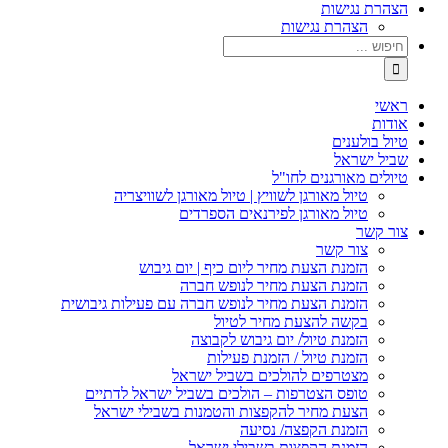
הצהרת נגישות
הצהרת נגישות
ראשי
אודות
טיול בולענים
שביל ישראל
טיולים מאורגנים לחו"ל
טיול מאורגן לשוויץ | טיול מאורגן לשוויצריה
טיול מאורגן לפירנאים הספרדים
צור קשר
צור קשר
הזמנת הצעת מחיר ליום כיף | יום גיבוש
הזמנת הצעת מחיר לנופש חברה
הזמנת הצעת מחיר לנופש חברה עם פעילות גיבושית
בקשה להצעת מחיר לטיול
הזמנת טיול/ יום גיבוש לקבוצה
הזמנת טיול / הזמנת פעילות
מצטרפים להולכים בשביל ישראל
טופס הצטרפות – הולכים בשביל ישראל לדתיים
הצעת מחיר להקפצות והטמנות בשבילי ישראל
הזמנת הקפצה/ נסיעה
הזמנת הקפצות בשבילי ישראל