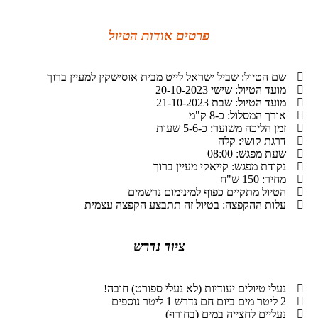
פרטים אודות הטיול
שם הטיול: שביל ישראל לייט מבית אוסישקין למעיין ברוך
מועד הטיול: שישי 20-10-2023
מועד הטיול: שבת 21-10-2023
אורך המסלול: כ-8 ק"מ
זמן הליכה משוער: כ-5-6 שעות
דרגת קושי: קלה
שעת מפגש: 08:00
נקודת מפגש: קייאקי מעיין ברוך
מחיר: 150 ש"ח
הטיול מתקיים כפוף למינימום נרשמים
עלות ההקפצה: בטיול זה תתבצע הקפצה עצמית
ציוד נדרש
נעלי טיולים יעודיות (לא נעלי ספורט) חובה!
2 ליטר מים ביום חם נדרש 1 ליטר נוספים
נעליים לחצייה במים (בחורף)