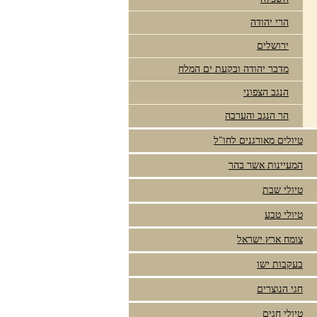
הרי יהודה
ירושלים
מדבר יהודה ובקעת ים המלח
הנגב הצפוני
הר הנגב והערבה
טיולים מאורגנים לחו"ל
המעיינות אשר בהר
טיולי שבת
טיולי טבע
צומח ארץ ישראל
בעקבות ישו
חגי הנוצרים
טיולי חגים